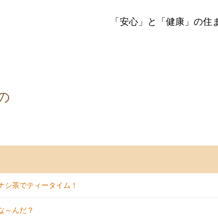
「安心」と「健康」の住
の
ナシ茶でティータイム！
な～んだ？