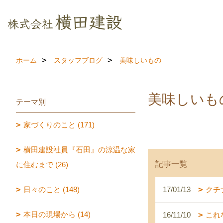
ホーム
スタッフブログ
美味しいもの
美味しいも
テーマ別
家づくりのこと (171)
横田建設社員『石田』の涼温な家
記事一覧
に住むまで (26)
日々のこと (148)
17/01/13
クチ
本日の現場から (14)
16/11/10
これ