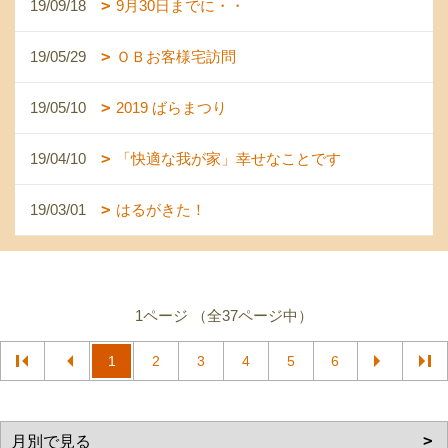
19/09/18
9月30日までに・・
19/05/29
ＯＢお客様宅訪問
19/05/10
2019 ばらまつり
19/04/10
「快適な我が家」幸せなことです
19/03/01
はるがきた！
1ページ （全37ページ中）
1
2
3
4
5
6