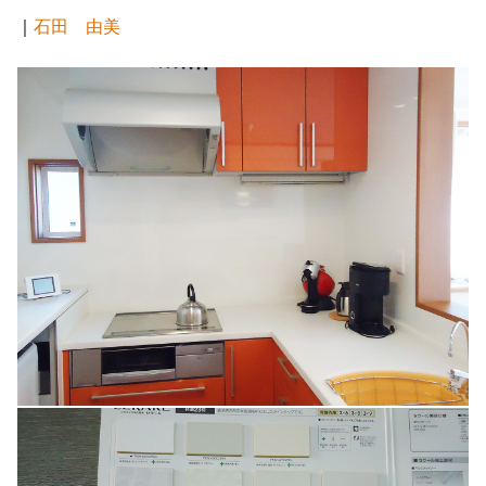
｜
石田 由美