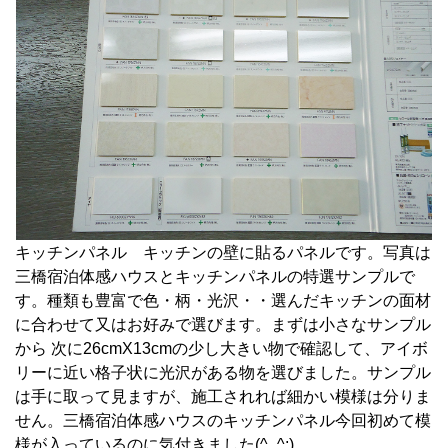
キッチンパネル キッチンの壁に貼るパネルです。写真は
三橋宿泊体感ハウスとキッチンパネルの特選サンプルで
す。種類も豊富で色・柄・光沢・・選んだキッチンの面材
に合わせて又はお好みで選びます。まずは小さなサンプル
から 次に26cmX13cmの少し大きい物で確認して、アイボ
リーに近い格子状に光沢がある物を選びました。サンプル
は手に取って見ますが、施工されれば細かい模様は分りま
せん。三橋宿泊体感ハウスのキッチンパネル今回初めて模
様が入っているのに気付きました(^_^;)