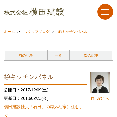
ホーム
スタッフブログ
⑭キッチンパネル
前の記事
一覧
次の記事
⑭キッチンパネル
公開日：2017/12/09(土)
更新日：2018/02/23(金)
自己紹介へ
横田建設社員『石田』の涼温な家に住むま
で