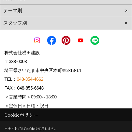
株式会社横田建設
〒338-0003
埼玉県さいたま市中央区本町東3-13-14
TEL：
048-854-4662
FAX：048-855-6648
＜営業時間＞09:00～18:00
＜定休日＞日曜・祝日
Cookieポリシー
Copyright (c) YOKOTA Kensetsu Co.,Ltd. All Rights Reserved.
当サイトではCookieを使用します。