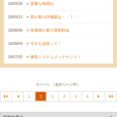
18/09/28
貴重な秋晴れ
18/09/13
我が家の評価額は・・？
18/08/08
快適我が家の電気料金
18/08/04
今日も頑張って！
18/07/05
換気システムメンテナンス！
2ページ （全9ページ中）
1
2
3
4
5
6