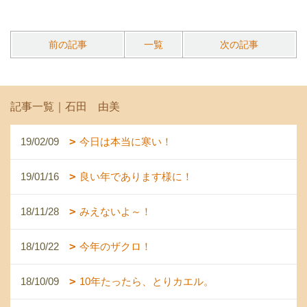
前の記事
一覧
次の記事
記事一覧｜石田 由美
19/02/09
今日は本当に寒い！
19/01/16
良い年であります様に！
18/11/28
みえないよ～！
18/10/22
今年のザクロ！
18/10/09
10年たったら、とりカエル。