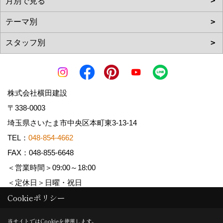
株式会社横田建設
〒338-0003
埼玉県さいたま市中央区本町東3-13-14
TEL：
048-854-4662
FAX：048-855-6648
＜営業時間＞09:00～18:00
＜定休日＞日曜・祝日
Cookieポリシー
Copyright (c) YOKOTA Kensetsu Co.,Ltd. All Rights Reserved.
当サイトではCookieを使用します。