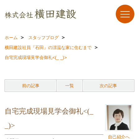
ホーム
スタッフブログ
横田建設社員『石田』の涼温な家に住むまで
自宅完成現場見学会御礼<(_ _)>
前の記事
一覧
次の記事
自宅完成現場見学会御礼<(_
_)>
自己紹介へ