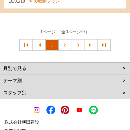
18/01/18
⑯収納プラン
1ページ （全3ページ中）
1
2
3
株式会社横田建設