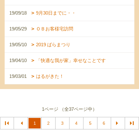
19/09/18
9月30日までに・・
19/05/29
ＯＢお客様宅訪問
19/05/10
2019 ばらまつり
19/04/10
「快適な我が家」幸せなことです
19/03/01
はるがきた！
1ページ （全37ページ中）
1
2
3
4
5
6