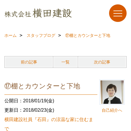
ホーム
スタッフブログ
⑰棚とカウンターと下地
前の記事
一覧
次の記事
⑰棚とカウンターと下地
公開日：2018/01/19(金)
更新日：2018/02/23(金)
自己紹介へ
横田建設社員『石田』の涼温な家に住むま
で