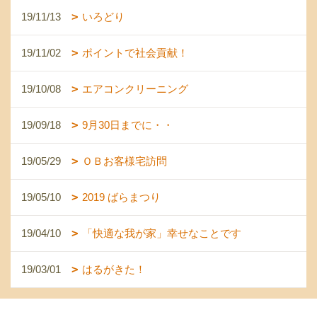
19/11/13
いろどり
19/11/02
ポイントで社会貢献！
19/10/08
エアコンクリーニング
19/09/18
9月30日までに・・
19/05/29
ＯＢお客様宅訪問
19/05/10
2019 ばらまつり
19/04/10
「快適な我が家」幸せなことです
19/03/01
はるがきた！