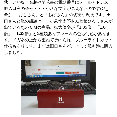
悲しいかな 名刺や請求書の電話番号にメールアドレス、
振込口座の番号・・・小さな文字が見えないのです(＠_
＠;) 「おじさん」と「おばさん」の切実な現状です。田
口さんと私の話題は・・小泉幸太郎さんと舘ひろしさんが
出ているあのＣＭの商品。拡大倍率が「1.85倍」「1.6
倍」「1.32倍」と3種類ありフレームの色も何色かありま
す。メガネの上から重ねて掛けられ、ブルーライトカット
仕様もあります。まずは田口さんが、そして私も遂に購入
しました。