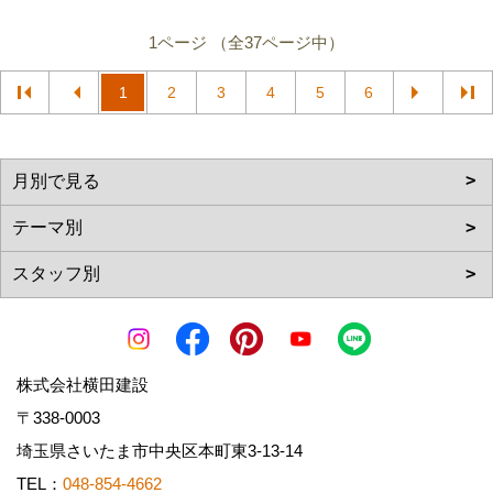
1ページ （全37ページ中）
1
2
3
4
5
6
株式会社横田建設
〒338-0003
埼玉県さいたま市中央区本町東3-13-14
TEL：
048-854-4662