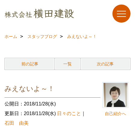
ホーム
スタッフブログ
みえないよ～！
前の記事
一覧
次の記事
みえないよ～！
公開日：2018/11/28(水)
更新日：2018/11/28(水)
日々のこと
｜
自己紹介へ
石田 由美