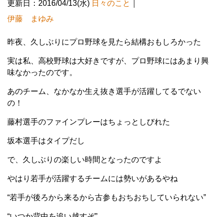
更新日：2016/04/13(水)
日々のこと
｜
伊藤 まゆみ
昨夜、久しぶりにプロ野球を見たら結構おもしろかった
実は私、高校野球は大好きですが、プロ野球にはあまり興
味なかったのです。
あのチーム、なかなか生え抜き選手が活躍してるでない
の！
藤村選手のファインプレーはちょっとしびれた
坂本選手はタイプだし
で、久しぶりの楽しい時間となったのですよ
やはり若手が活躍するチームには勢いがあるやね
“若手が後ろから来るから古参もおちおちしていられない”
“いつか背中を追い越すぞ”