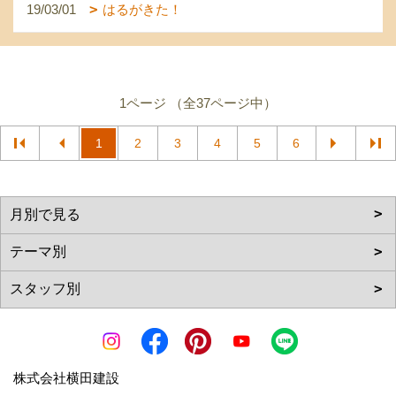
19/03/01
はるがきた！
1ページ （全37ページ中）
1
2
3
4
5
6
株式会社横田建設