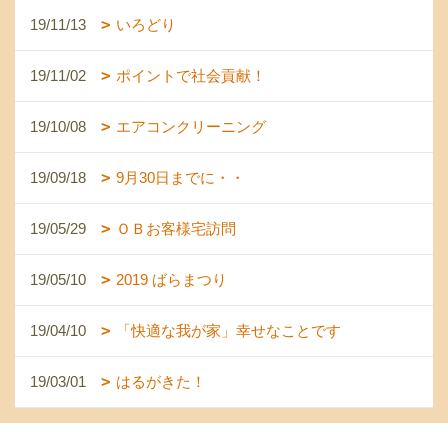
19/11/13
いろどり
19/11/02
ポイントで社会貢献！
19/10/08
エアコンクリーニング
19/09/18
9月30日までに・・
19/05/29
ＯＢお客様宅訪問
19/05/10
2019 ばらまつり
19/04/10
「快適な我が家」幸せなことです
19/03/01
はるがきた！