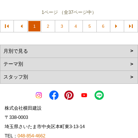
1ページ （全37ページ中）
1
2
3
4
5
6
株式会社横田建設
〒338-0003
埼玉県さいたま市中央区本町東3-13-14
TEL：
048-854-4662