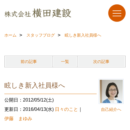
ホーム
スタッフブログ
眩しき新入社員様へ
前の記事
一覧
次の記事
眩しき新入社員様へ
公開日：2012/05/12(土)
更新日：2016/04/13(水)
日々のこと
｜
自己紹介へ
伊藤 まゆみ