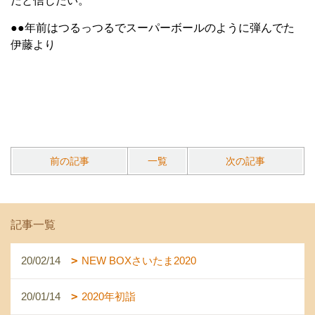
だと信じたい。
●●年前はつるっつるでスーパーボールのように弾んでた
伊藤より
前の記事
一覧
次の記事
記事一覧
20/02/14
NEW BOXさいたま2020
20/01/14
2020年初詣