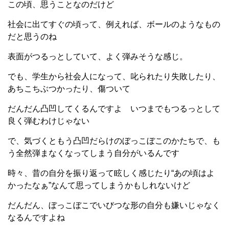
この頃、思うことなのだけど
社会に出てすぐの頃って、例えれば、ボールのようなもの
だと思うのね
表面がつるっとしていて、よく弾みそうな感じ。
でも、学生から社会人になって、叱られたり失敗したり、
あちこちぶつかったり、傷ついて
だんだん凸凹してくるんですよ いつまでもつるっとして
良く弾むわけじゃない
で、気づくともう凸凹だらけのぼっこぼこのかたちで、も
う全然弾まなくなってしまう自分がいるんです
時々、昔の自分を振り返って眩しく感じたり“あの頃はよ
かったなぁ”なんて思ってしまうかもしれないけど
だんだん、ぼっこぼこでいびつな形の自分も嫌いじゃなく
なるんですよね