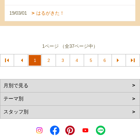
19/03/01
はるがきた！
1ページ （全37ページ中）
1
2
3
4
5
6