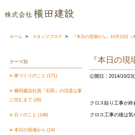
ホーム
スタッフブログ
『本日の現場から』10月23日（
『本日の現場
テーマ別
家づくりのこと (171)
公開日：2014/10/23(
横田建設社員『石田』の涼温な家
に住むまで (26)
クロス貼り工事が終
日々のこと (148)
クロス工事の後は気
本日の現場から (14)