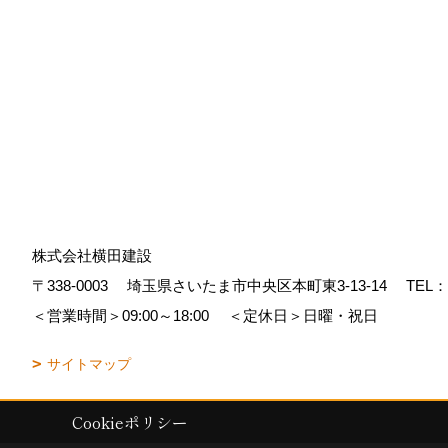
株式会社横田建設
〒338-0003
埼玉県さいたま市中央区本町東3-13-14
TEL：
＜営業時間＞09:00～18:00
＜定休日＞日曜・祝日
サイトマップ
Cookieポリシー
Copyright (c) YOKOTA Kensetsu Co.,Ltd. All Rights Reserved.
|
Produc