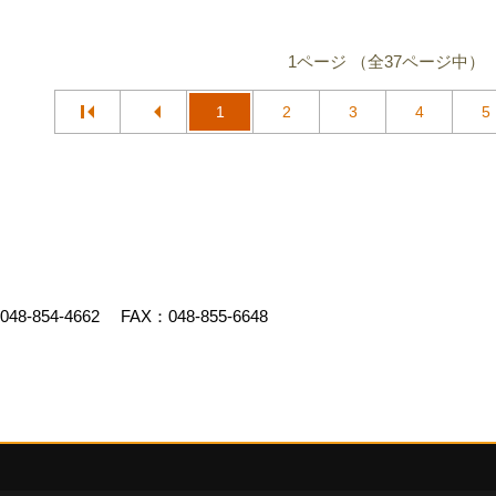
1ページ （全37ページ中）
1
2
3
4
5
048-854-4662
FAX：048-855-6648
ed by
ゴデスクリエイト