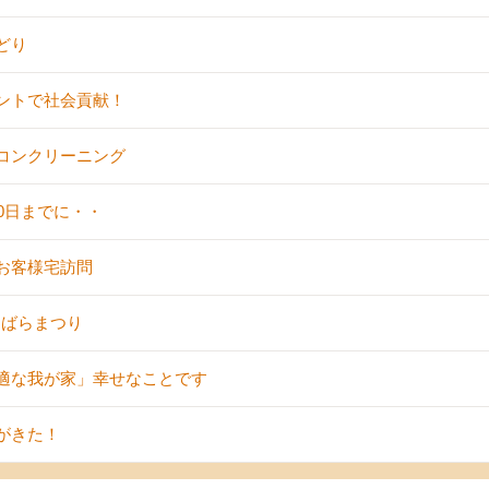
どり
ントで社会貢献！
コンクリーニング
30日までに・・
お客様宅訪問
9 ばらまつり
適な我が家」幸せなことです
がきた！