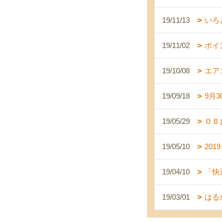
19/11/13
いろ
19/11/02
ポイ
19/10/08
エア
19/09/18
9月
19/05/29
ＯＢ
19/05/10
201
19/04/10
「快
19/03/01
はる