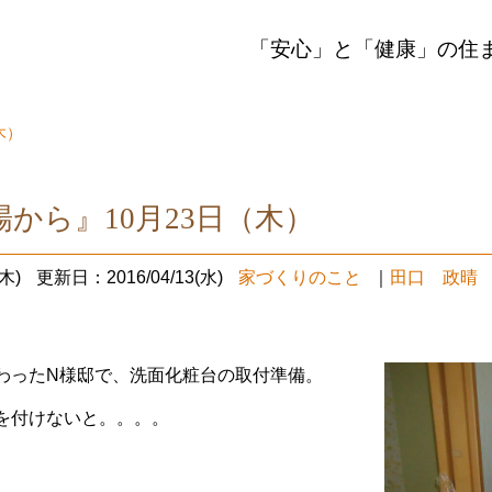
「安心」と「健康」の住
木）
から』10月23日（木）
木)
更新日：2016/04/13(水)
家づくりのこと
｜
田口 政晴
わったN様邸で、洗面化粧台の取付準備。
を付けないと。。。。