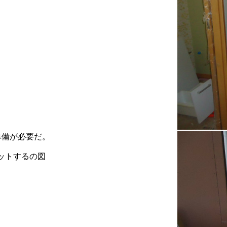
準備が必要だ。
ットするの図