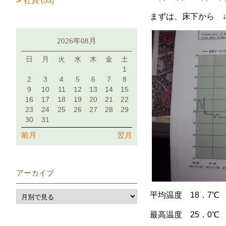
社員 (53)
まずは、床下から 
2026年08月
日
月
火
水
木
金
土
1
2
3
4
5
6
7
8
9
10
11
12
13
14
15
16
17
18
19
20
21
22
23
24
25
26
27
28
29
30
31
前月
翌月
アーカイブ
平均温度 18．7℃
最高温度 25．0℃