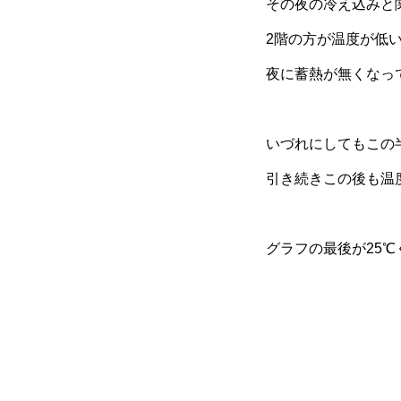
その夜の冷え込みと
2階の方が温度が低
夜に蓄熱が無くなっ
いづれにしてもこの
引き続きこの後も温
グラフの最後が25