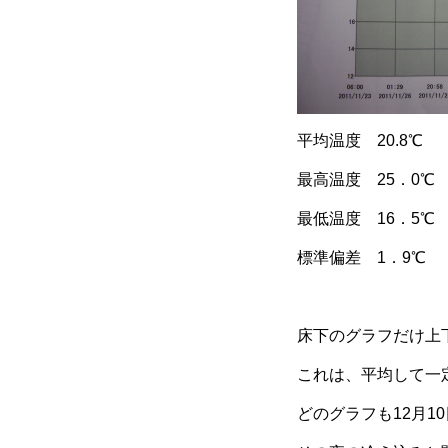
平均温度 20.8℃
最高温度 25．0℃
最低温度 16．5℃
標準偏差 1．9℃
床下のグラフだけ上
これは、平均して一
どのグラフも12月