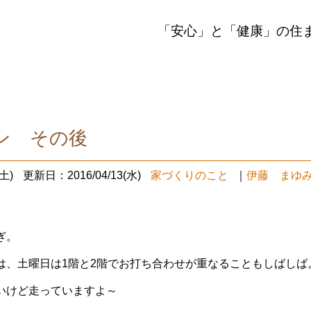
「安心」と「健康」の住
ン その後
土)
更新日：2016/04/13(水)
家づくりのこと
｜
伊藤 まゆ
ぎ。
は、土曜日は1階と2階でお打ち合わせが重なることもしばしば
いけど走っていますよ～