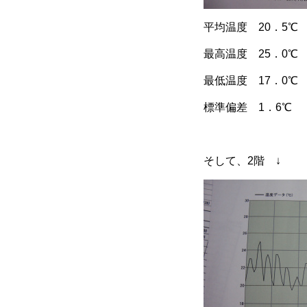
平均温度 20．5℃
最高温度 25．0℃
最低温度 17．0℃
標準偏差 1．6℃
そして、2階 ↓