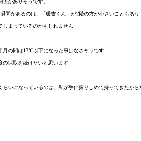
関係がありそうです。
い瞬間があるのは、「暖吉くん」が2階の方が小さいこともあり
てしまっているのかもしれません
半月の間は17℃以下になった事はなさそうです
度の採取を続けたいと思います
℃くらいになっているのは、私が手に握りしめて持ってきたから