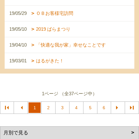
19/05/29
ＯＢお客様宅訪問
19/05/10
2019 ばらまつり
19/04/10
「快適な我が家」幸せなことです
19/03/01
はるがきた！
1ページ （全37ページ中）
1
2
3
4
5
6