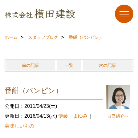
ホーム
スタッフブログ
番餅（バンピン）
前の記事
一覧
次の記事
番餅（バンピン）
公開日：2011/04/23(土)
更新日：2016/04/13(水)
伊藤 まゆみ
｜
自己紹介へ
美味しいもの