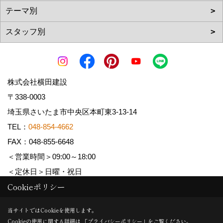
株式会社横田建設
〒338-0003
埼玉県さいたま市中央区本町東3-13-14
TEL：
048-854-4662
FAX：048-855-6648
＜営業時間＞09:00～18:00
＜定休日＞日曜・祝日
Cookieポリシー
Copyright (c) YOKOTA Kensetsu Co.,Ltd. All Rights Reserved.
当サイトではCookieを使用します。
Cookieの使用に関する詳細は 「
プライバシーポリシー
」をご覧ください。
Produced by
ゴデスクリエイト