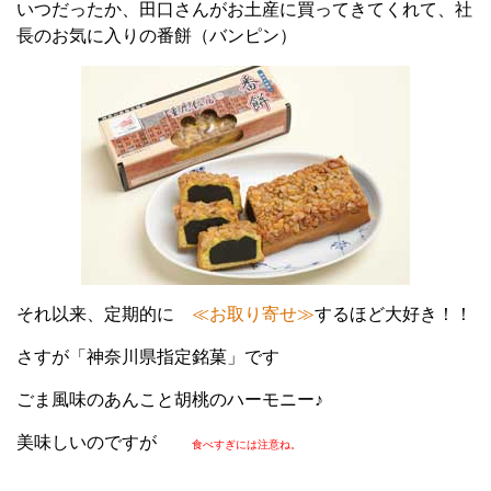
いつだったか、田口さんがお土産に買ってきてくれて、社
長のお気に入りの番餅（バンピン）
それ以来、定期的に
≪お取り寄せ≫
するほど大好き！！
さすが「神奈川県指定銘菓」です
ごま風味のあんこと胡桃のハーモニー♪
美味しいのですが
食べすぎには注意ね。