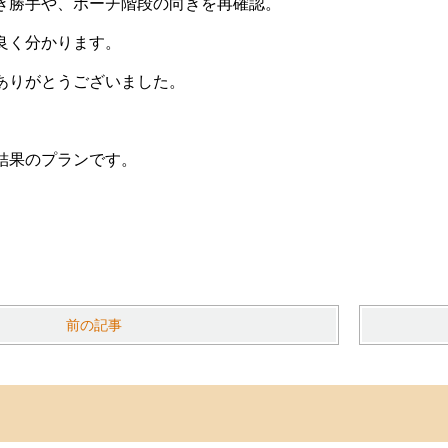
き勝手や、ポーチ階段の向きを再確認。
良く分かります。
ありがとうございました。
結果のプランです。
。
前の記事