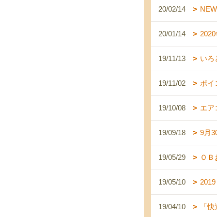
20/02/14
NEW
20/01/14
202
19/11/13
いろ
19/11/02
ポイ
19/10/08
エア
19/09/18
9月
19/05/29
ＯＢ
19/05/10
201
19/04/10
「快