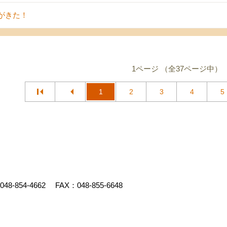
がきた！
1ページ （全37ページ中）
1
2
3
4
5
048-854-4662
FAX：048-855-6648