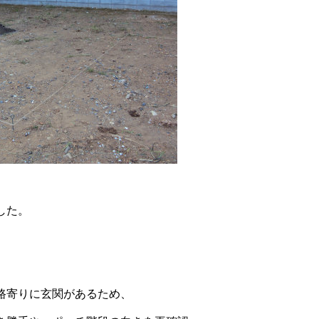
した。
路寄りに玄関があるため、