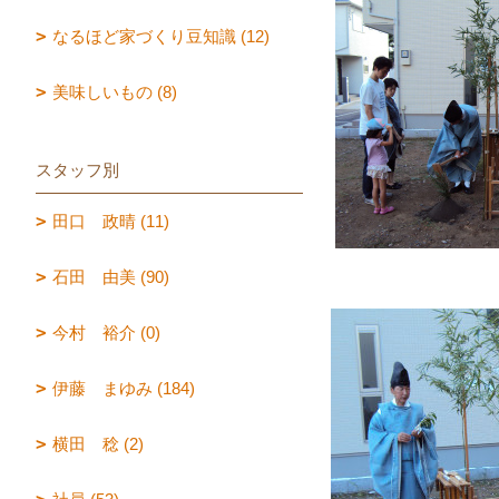
なるほど家づくり豆知識 (12)
美味しいもの (8)
スタッフ別
田口 政晴 (11)
石田 由美 (90)
今村 裕介 (0)
伊藤 まゆみ (184)
横田 稔 (2)