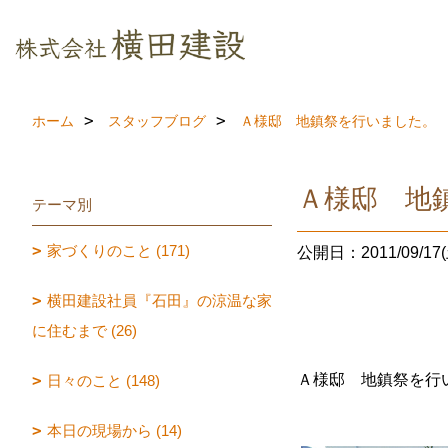
ホーム
スタッフブログ
Ａ様邸 地鎮祭を行いました。
Ａ様邸 地
テーマ別
家づくりのこと (171)
公開日：2011/09/17(
横田建設社員『石田』の涼温な家
に住むまで (26)
Ａ様邸 地鎮祭を行
日々のこと (148)
本日の現場から (14)