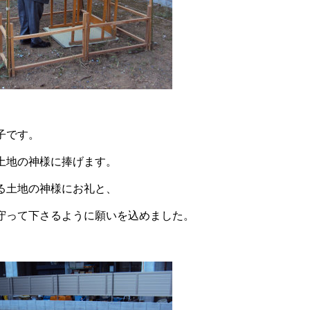
子です。
土地の神様に捧げます。
る土地の神様にお礼と、
守って下さるように願いを込めました。