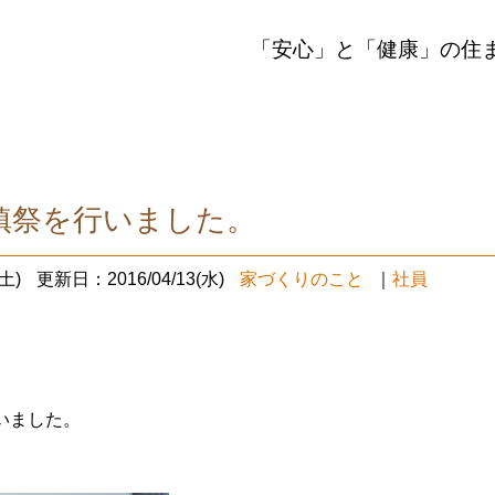
「安心」と「健康」の住
鎮祭を行いました。
土)
更新日：2016/04/13(水)
家づくりのこと
｜
社員
いました。