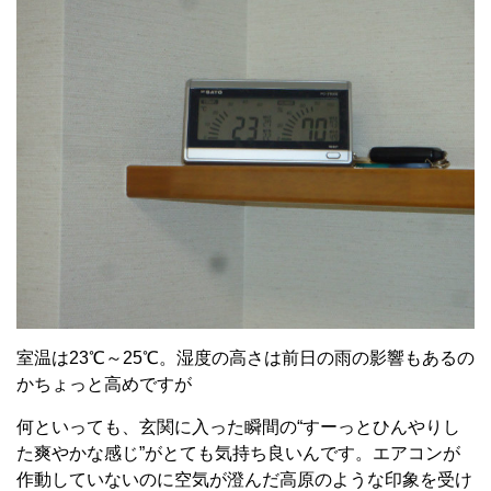
室温は23℃～25℃。湿度の高さは前日の雨の影響もあるの
かちょっと高めですが
何といっても、玄関に入った瞬間の“すーっとひんやりし
た爽やかな感じ”がとても気持ち良いんです。エアコンが
作動していないのに空気が澄んだ高原のような印象を受け