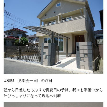
U様邸 見学会一日目の昨日
朝から日差したっぷりで真夏日の予報。我々も準備中から
汗びっしょりになって現地へ到着