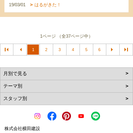
19/03/01
はるがきた！
1ページ （全37ページ中）
1
2
3
4
5
6
株式会社横田建設