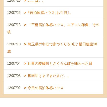
12/07/26
ここは。。
12/07/26
｢宿泊体感ハウス｣お引渡し
12/07/18
「三橋宿泊体感ハウス」エアコン稼働 その
後
12/07/10
埼玉県の中心で家づくりを叫ぶ 横田建設38
歳
12/07/04
仕事の醍醐味とさくらんぼを味わった日
12/07/03
梅雨明けまでまだまだ。。
12/07/02
今日の宿泊体感ハウス