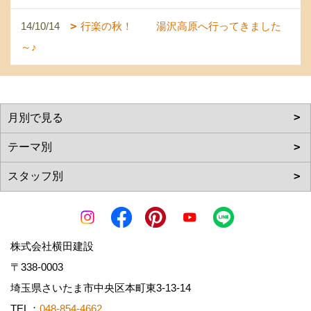
14/10/14
行楽の秋！ 湯沢高原へ行ってきました
～♪
株式会社横田建設
〒338-0003
埼玉県さいたま市中央区本町東3-13-14
TEL：
048-854-4662