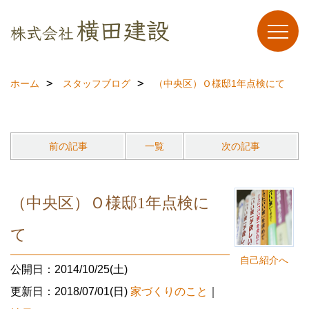
ホーム
スタッフブログ
（中央区）Ｏ様邸1年点検にて
前の記事
一覧
次の記事
（中央区）Ｏ様邸1年点検に
て
自己紹介へ
公開日：2014/10/25(土)
更新日：2018/07/01(日)
家づくりのこと
｜