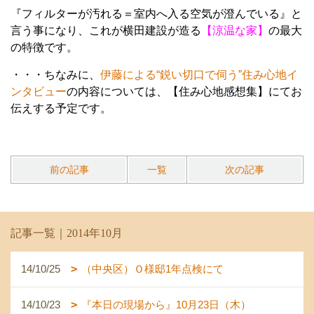
『フィルターが汚れる＝室内へ入る空気が澄んでいる』と
言う事になり、これが横田建設が造る
【涼温な家】
の最大
の特徴です。
・・・ちなみに、
伊藤による“鋭い切口で伺う”住み心地イ
ンタビュー
の内容については、【住み心地感想集】にてお
伝えする予定です。
前の記事
一覧
次の記事
記事一覧｜2014年10月
14/10/25
（中央区）Ｏ様邸1年点検にて
14/10/23
『本日の現場から』10月23日（木）