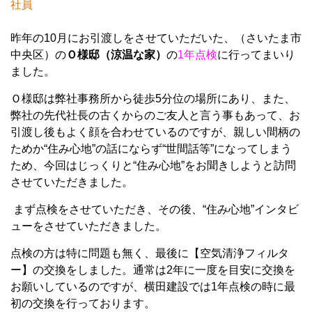
社員
昨年の10月にお引渡しをさせていただいた、（さいたま市
中央区）の
Ｏ様邸（涼温な家）
の
1年点検
に行ってまいり
ました。
Ｏ様邸は弊社事務所から徒歩5分位の場所にあり、また、
弊社の先代社長の古くからのご友人と言う事もあって、お
引渡し後もよく顔を合わせているのですが、親しい間柄の
ためか“住み心地”の話にならず“世間話等”になってしまう
ため、今回はじっくりと“住み心地”をお聞きしようと訪問
させていただきました。
まず点検をさせていただき、その後、“住み心地”インタビ
ューをさせていただきました。
点検の方は特に問題も無く、最後に【空気清浄フィルタ
ー】の交換をしました。通常は2年に一度を目安に交換を
お願いしているのですが、横田建設では1年点検の時に最
初の交換を行っております。