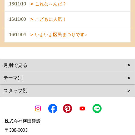
16/11/10
これな～んだ？
16/11/09
こどもに人気！
16/11/04
いよいよ区民まつりです♪
株式会社横田建設
〒338-0003