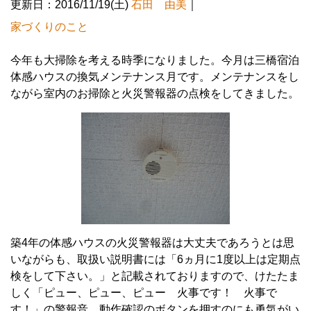
更新日：2016/11/19(土)
石田 由美
｜
家づくりのこと
今年も大掃除を考える時季になりました。今月は三橋宿泊
体感ハウスの換気メンテナンス月です。メンテナンスをし
ながら室内のお掃除と火災警報器の点検をしてきました。
築4年の体感ハウスの火災警報器は大丈夫であろうとは思
いながらも、取扱い説明書には「6ヵ月に1度以上は定期点
検をして下さい。」と記載されておりますので、けたたま
しく「ピュー、ピュー、ピュー 火事です！ 火事で
す！」の警報音 動作確認のボタンを押すのにも勇気がい