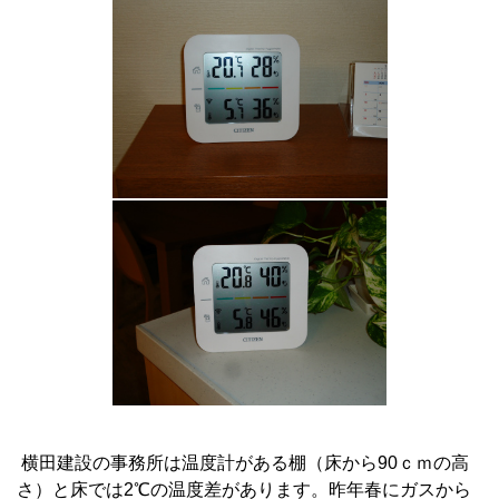
横田建設の事務所は温度計がある棚（床から90ｃｍの高
さ）と床では2℃の温度差があります。昨年春にガスから