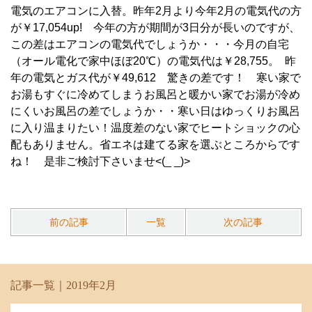
電気のエアコンに入替。昨年2月より今年2月の電気代の方
が￥17,054up! 今年の方が期間が3日分が長いのですが、
この差はエアコンの電気代でしょうか・・・今月の自宅
（オール電化で家中ほぼ20℃）の電気代は￥28,755。 昨
年の電気とガス代が￥49,612 驚きの差です！ 寒い家で
お湯もすぐに冷めてしまうお風呂と暖かい家でお湯が冷め
にくいお風呂の差でしょうか・・寒い日はゆっくりお風呂
に入り温まりたい！温度差のない家でヒートショックの心
配もありません。省エネは建てる家を選ぶところからです
ね！ 是非ご検討下さいませ<(_ _)>
前の記事
一覧
次の記事
記事一覧｜2019年2月