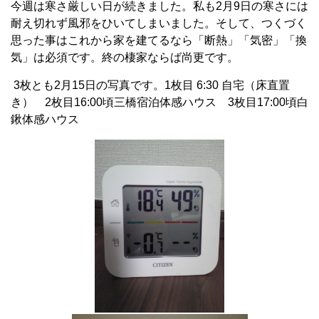
今週は寒さ厳しい日が続きました。私も2月9日の寒さには
耐え切れず風邪をひいてしまいました。そして、つくづく
思った事はこれから家を建てるなら「断熱」「気密」「換
気」は必須です。終の棲家ならば尚更です。
3枚とも2月15日の写真です。1枚目 6:30 自宅（床直置
き） 2枚目16:00頃三橋宿泊体感ハウス 3枚目17:00頃白
鍬体感ハウス