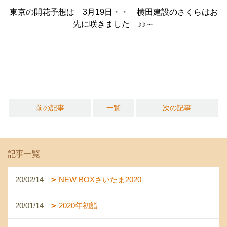
東京の開花予想は 3月19日・・ 横田建設のさくらはお
先に咲きました ♪♪～
前の記事
一覧
次の記事
記事一覧
20/02/14
NEW BOXさいたま2020
20/01/14
2020年初詣