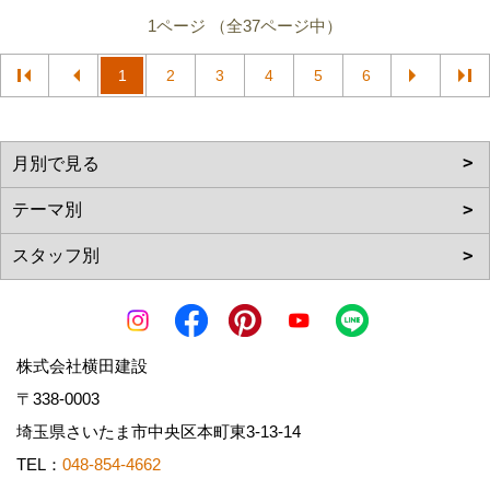
1ページ （全37ページ中）
1
2
3
4
5
6
株式会社横田建設
〒338-0003
埼玉県さいたま市中央区本町東3-13-14
TEL：
048-854-4662