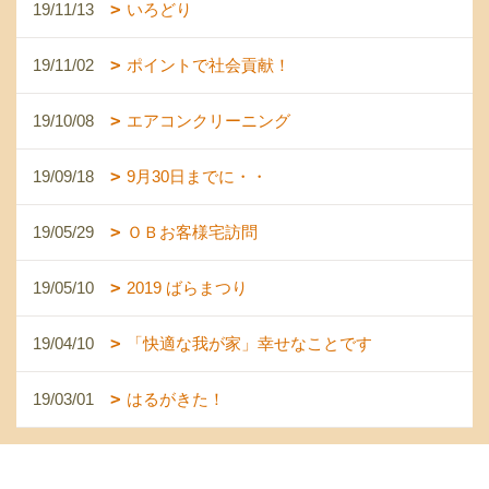
19/11/13
いろどり
19/11/02
ポイントで社会貢献！
19/10/08
エアコンクリーニング
19/09/18
9月30日までに・・
19/05/29
ＯＢお客様宅訪問
19/05/10
2019 ばらまつり
19/04/10
「快適な我が家」幸せなことです
19/03/01
はるがきた！