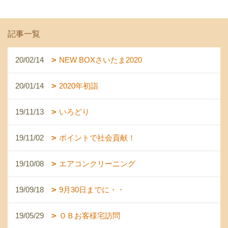
記事一覧
20/02/14
NEW BOXさいたま2020
20/01/14
2020年初詣
19/11/13
いろどり
19/11/02
ポイントで社会貢献！
19/10/08
エアコンクリーニング
19/09/18
9月30日までに・・
19/05/29
ＯＢお客様宅訪問