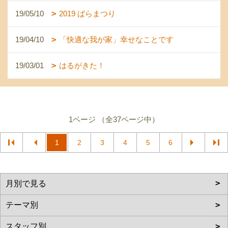
19/05/10
2019 ばらまつり
19/04/10
「快適な我が家」幸せなことです
19/03/01
はるがきた！
1ページ （全37ページ中）
1
2
3
4
5
6