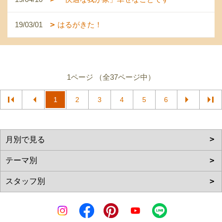
19/03/01
はるがきた！
1ページ （全37ページ中）
1
2
3
4
5
6