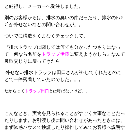
と納得し、メーカーへ発注しました。
別のお客様からは、排水の臭いの件だったり、排水のﾄﾗｯ
ﾌﾟが外せないなどの問い合わせが。。
ついでに構造をくまなくチェックして、
『排水トラップに関しては何でも分かったつもりになっ
て 何なら名前を
トラップ伊藤
に変えようかしら』なんて
鼻歌交じりに戻ってきたら
外せない排水トラップは田口さんが外してくれたとのこ
とで一件落着していたのでした。。。
だからって
トラップ田口
とは呼ばないけど。。
こんなとき、実物を見られることがすごく大事なことだっ
たりします。お引渡し後に問い合わせがあったときには、
まず体感ハウスで検証したり操作してみてお客様へ説明す