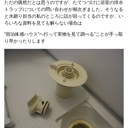
ただの偶然だとは思うのですが、たてつづけに浴室の排水
トラップについての問い合わせが相次ぎました。そうなる
と水廻り担当の私のところに話が回ってくるのですが、い
ろいろな資料を見ても解らない場合は
“宿泊体感ハウス”へ行って実物を見て調べる”ことが手っ取
り早かったりします