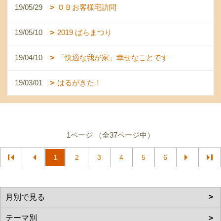
19/05/29
ＯＢお客様宅訪問
19/05/10
2019 ばらまつり
19/04/10
「快適な我が家」幸せなことです
19/03/01
はるがきた！
1ページ （全37ページ中）
1
2
3
4
5
6