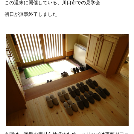
この週末に開催している、川口市での見学会
初日が無事終了しました