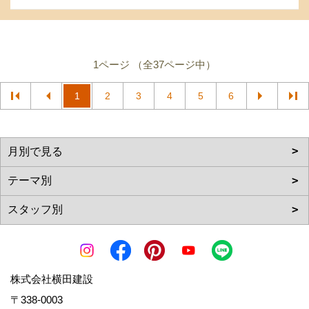
1ページ （全37ページ中）
1
2
3
4
5
6
株式会社横田建設
〒338-0003