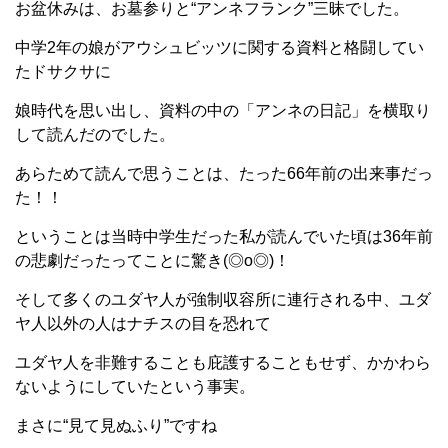
お盆休みは、お墓参りと“アンネフランク”三昧でした。
中学2年の娘がアウシュビッツに関する資料と格闘してい
たドサクサに
娘時代を思い出し、資料の中の「アンネの日記」を横取り
して読んだのでした。
あらためて読んで思うことは、たった66年前の出来事だっ
た！！
ということは当時中学生だった私が読んでいた頃は36年前
の悲劇だったってことに驚き(◎o◎)！
そして多くのユダヤ人が強制収容所に連行される中、ユダ
ヤ人以外の人はナチスの目を恐れて
ユダヤ人を非難することも庇護することもせず、かかわら
ないようにしていたという事実。
まさに“見て見ぬふり”ですね