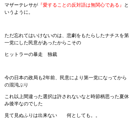
マザーテレサが
『愛することの反対語は無関心である』
と
いうように。
ただ忘れてはいけないのは、悲劇をもたらしたナチスを第
一党にした民意があったからこその
ヒットラーの暴走 独裁
今の日本の政局も2年前、民意により第一党になってから
の混沌ぶり
これ以上間違った選択は許されないなと時節柄思った夏休
み後半なのでした
見て見ぬふりは出来ない 何としても。。