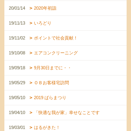
20/01/14
2020年初詣
19/11/13
いろどり
19/11/02
ポイントで社会貢献！
19/10/08
エアコンクリーニング
19/09/18
9月30日までに・・
19/05/29
ＯＢお客様宅訪問
19/05/10
2019 ばらまつり
19/04/10
「快適な我が家」幸せなことです
19/03/01
はるがきた！