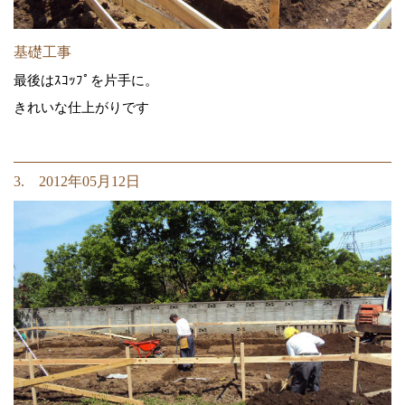
基礎工事
最後はｽｺｯﾌﾟを片手に。
きれいな仕上がりです
3. 2012年05月12日