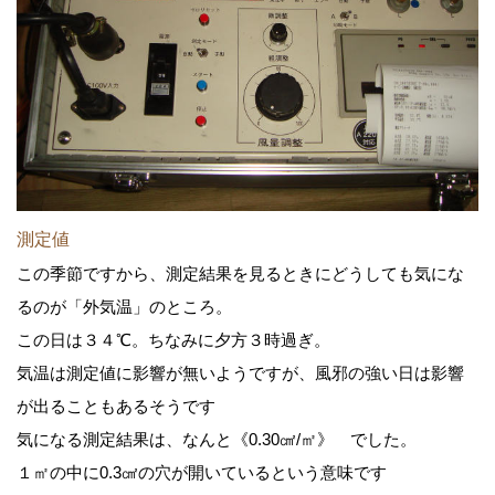
測定値
この季節ですから、測定結果を見るときにどうしても気にな
るのが「外気温」のところ。
この日は３４℃。ちなみに夕方３時過ぎ。
気温は測定値に影響が無いようですが、風邪の強い日は影響
が出ることもあるそうです
気になる測定結果は、なんと《0.30㎠/㎡》 でした。
１㎡の中に0.3㎠の穴が開いているという意味です