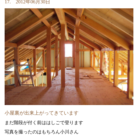
17. 2012年06月30日
小屋裏が出来上がってきています
まだ階段が付く前ははしごで登ります
写真を撮ったのはもちろん小川さん