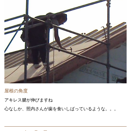
屋根の角度
アキレス腱が伸びますね
心なしか、照内さんが歯を食いしばっているような。。。