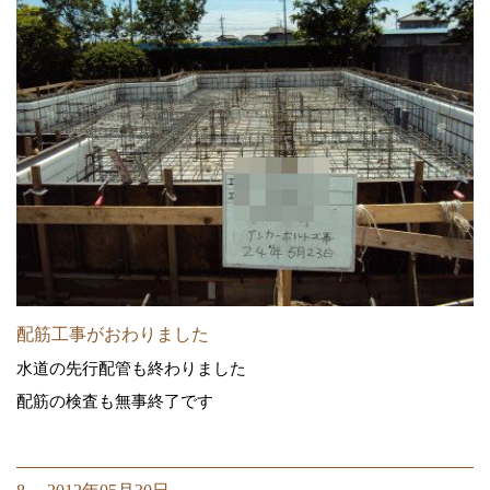
配筋工事がおわりました
水道の先行配管も終わりました
配筋の検査も無事終了です