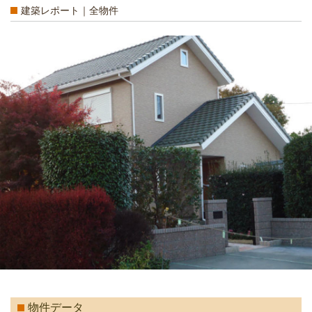
建築レポート｜全物件
物件データ