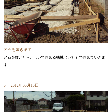
砕石を敷きます
砕石を敷いたら、叩いて固める機械（ﾗﾝﾏｰ）で固めていきま
す
5. 2012年05月15日