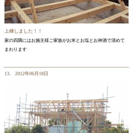
上棟しました！！
家の四隅にはお施主様ご家族がお米とお塩とお神酒で清めて
まわります
13. 2012年06月18日