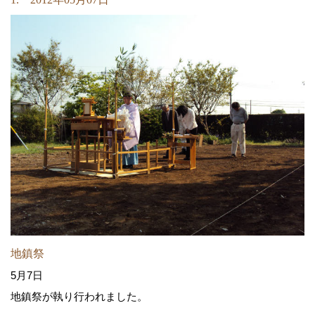
地鎮祭
5月7日
地鎮祭が執り行われました。