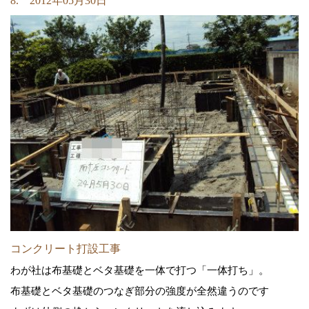
8. 2012年05月30日
コンクリート打設工事
わが社は布基礎とベタ基礎を一体で打つ「一体打ち」。
布基礎とベタ基礎のつなぎ部分の強度が全然違うのです