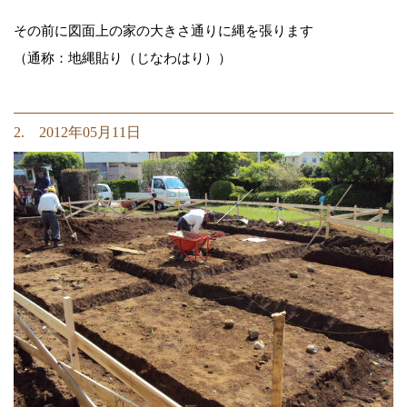
その前に図面上の家の大きさ通りに縄を張ります
（通称：地縄貼り（じなわはり））
2. 2012年05月11日