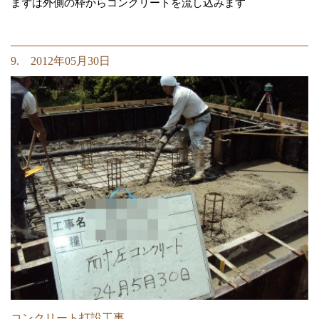
まずは外側の枠からコンクリートを流し込みます
9. 2012年05月30日
コンクリート打設工事