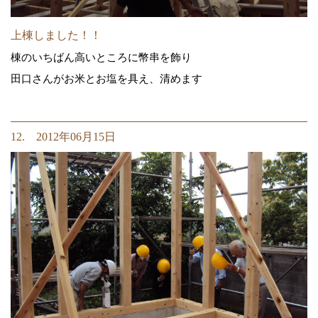
上棟しました！！
棟のいちばん高いところに幣串を飾り
田口さんがお米とお塩を具え、清めます
12. 2012年06月15日