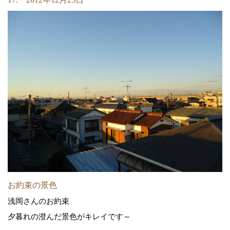
お約束の景色
浅岡さんのお約束
夕暮れの澄んだ景色がキレイです～