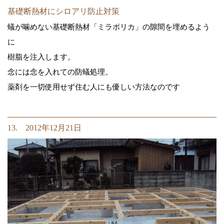
基礎断熱材にシロアリ防止対策
蟻が噛めない基礎断熱材「ミラポリカ」の隙間を埋めるよう
に
樹脂を注入します。
念には念を入れての防蟻処理。
薬剤を一切使用せず住む人にも優しい方法なのです
13. 2012年12月21日