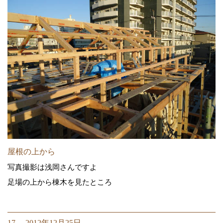
屋根の上から
写真撮影は浅岡さんですよ
足場の上から棟木を見たところ
17. 2012年12月25日