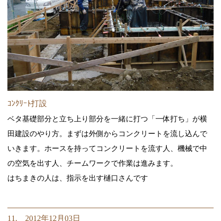
ｺﾝｸﾘｰﾄ打設
ベタ基礎部分と立ち上り部分を一緒に打つ「一体打ち」が横
田建設のやり方。まずは外側からコンクリートを流し込んで
いきます。ホースを持ってコンクリートを流す人、機械で中
の空気を出す人、チームワークで作業は進みます。
はちまきの人は、指示を出す樋口さんです
11. 2012年12月03日