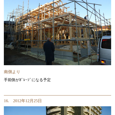
南側より
手前側がｶﾞﾚｰｼﾞになる予定
16. 2012年12月25日