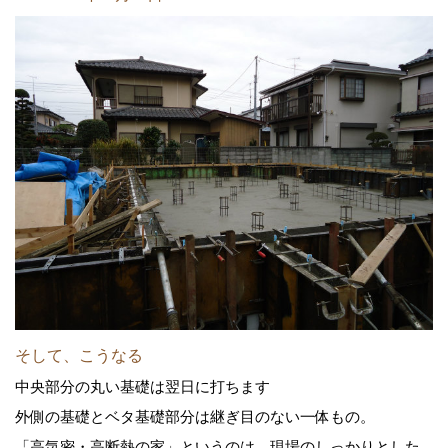
そして、こうなる
中央部分の丸い基礎は翌日に打ちます
外側の基礎とベタ基礎部分は継ぎ目のない一体もの。
「高気密・高断熱の家」というのは、現場のしっかりとした