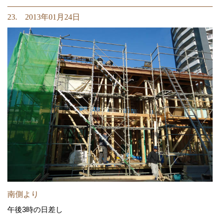
23. 2013年01月24日
南側より
午後3時の日差し