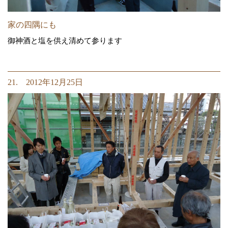
家の四隅にも
御神酒と塩を供え清めて参ります
21. 2012年12月25日