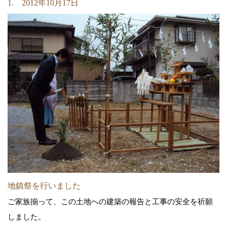
1. 2012年10月17日
地鎮祭を行いました
ご家族揃って、この土地への建築の報告と工事の安全を祈願
しました。