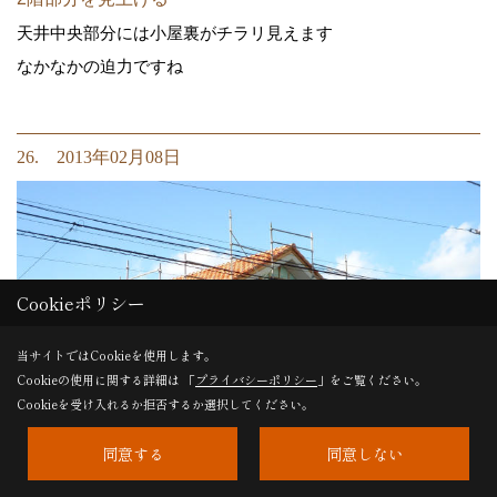
天井中央部分には小屋裏がチラリ見えます
なかなかの迫力ですね
26. 2013年02月08日
Cookieポリシー
当サイトではCookieを使用します。
Cookieの使用に関する詳細は 「
プライバシーポリシー
」をご覧ください。
Cookieを受け入れるか拒否するか選択してください。
同意する
同意しない