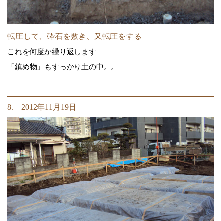
転圧して、砕石を敷き、又転圧をする
これを何度か繰り返します
「鎮め物」もすっかり土の中。。
8. 2012年11月19日