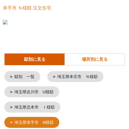
幸手市 Ｎ様邸 注文住宅
邸別に見る
場所別に見る
邸別 一覧
埼玉県本庄市 Ｎ様邸
埼玉県吉川市 U様邸
埼玉県北本市 Ｉ様邸
埼玉県幸手市 N様邸