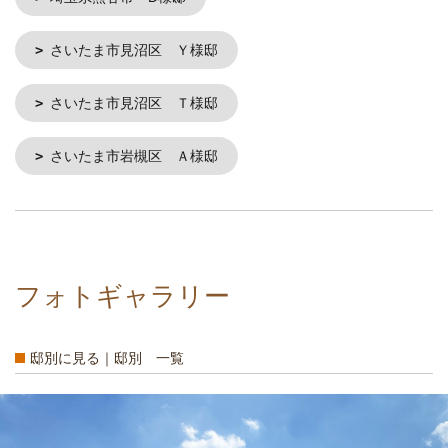
さいたま市見沼区 Ｙ様邸
さいたま市見沼区 Ｔ様邸
さいたま市岩槻区 Ａ様邸
フォトギャラリー
邸別に見る｜邸別 一覧