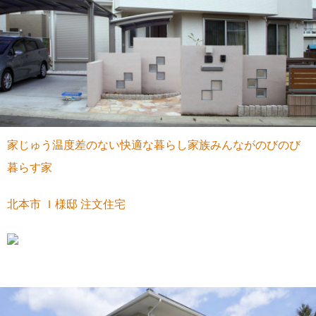
家じゅう温度差のない快適な暮らし家族みんながのびのび
暮らす家
北本市 Ｉ様邸 注文住宅