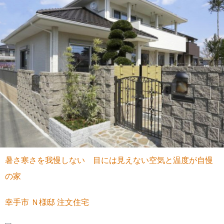
暑さ寒さを我慢しない 目には見えない空気と温度が自慢
の家
幸手市 Ｎ様邸 注文住宅