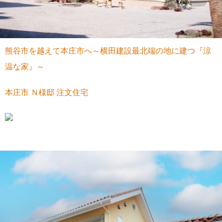
熊谷市を越えて本庄市へ～横田建設最北端の地に建つ『涼
温な家』～
本庄市 Ｎ様邸 注文住宅