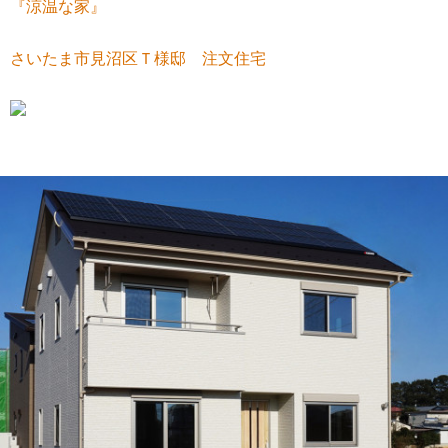
『涼温な家』
さいたま市見沼区Ｔ様邸 注文住宅