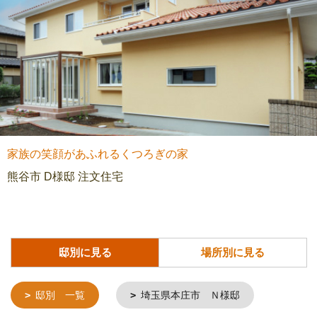
家族の笑顔があふれるくつろぎの家
熊谷市 D様邸 注文住宅
邸別に見る
場所別に見る
邸別 一覧
埼玉県本庄市 Ｎ様邸