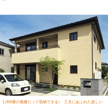
1,000冊の蔵書だって収納できる♪ 工夫にあふれた楽しい