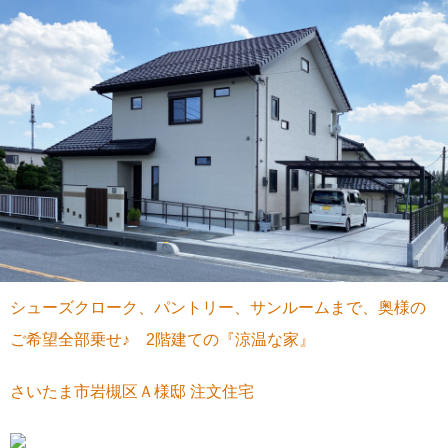
シューズクローク、パントリー、サンルームまで、奥様の
ご希望全部乗せ♪ 2階建ての『涼温な家』
さいたま市岩槻区Ａ様邸 注文住宅