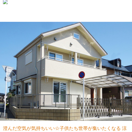
澄んだ空気が気持ちいい☆子供たち世帯が集いたくなる 涼