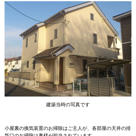
建築当時の写真です
小屋裏の換気装置のお掃除はご主人が、各部屋の天井の排
気口のお掃除は奥様が担当されています。