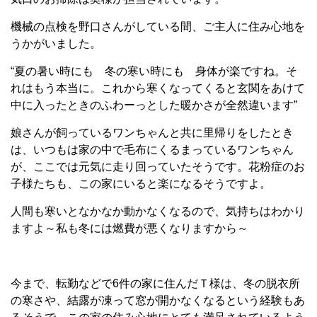
機械の点検を野口さんがしている間、ご主人に住み心地を
うかがいました。
“夏の暑い時にも 冬の寒い時にも 身体が楽ですね。そ
れはもう本当に。これから寒くなってくると玄関をあけて
中に入ったときのふわーっとした暖かさが全然違います”
娘さんが飼っているワンちゃんと共に里帰りをしたとき
は、いつもは家の中で毛布にくるまっているワンちゃん
が、ここでは元気に走り回っていたそうです。花粉症のお
子様たちも、この家にいると楽になるそうですよ。
人間も寒いとなかなか動かなくなるので、気持ちはわかり
ますよ～私も冬には燃費が悪くなりますから～
今まで、転勤などで6件の家に住んだＴ様は、冬の脱衣所
の寒さや、結露が凍って窓が開かなくなるという経験もあ