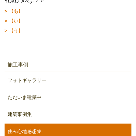
YOKOTAペディア
【あ】
【い】
【う】
施工事例
フォトギャラリー
ただいま建築中
建築事例集
住み心地感想集