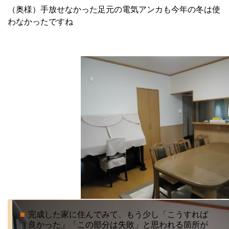
（奥様）手放せなかった足元の電気アンカも今年の冬は使
わなかったですね
完成した家に住んでみて、もう少し「こうすれば
良かった」「この部分は失敗」と思われる箇所が