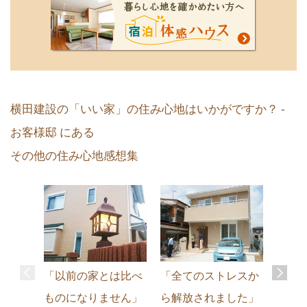
横田建設の「いい家」の住み心地はいかがですか？ -
お客様邸 にある
その他の住み心地感想集
快適
「以前の家とは比べ
「全てのストレスか
住処
ものになりません」
ら解放されました」