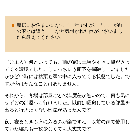
新居にお住まいになって一年ですが、「ここが前
の家とは違う！」など気付かれた点がございまし
たら教えてください。
（ご主人）何といっても、前の家は土埃やすきま風が入っ
てくる環境でした。しょっちゅう廊下を掃除していました
がひどい時には枯葉も家の中に入ってくる状態でした。で
すが今はそんなことはありません。
それから、冬場は部屋ごとの温度差が無いので、何も気に
せずどの部屋へも行けました。以前は暖房している部屋を
出ると行きたくない部屋があったんです。
夜、寝るときも床に入るのが楽ですね。以前の家で使用し
ていた寝具も一枚少なくても大丈夫です