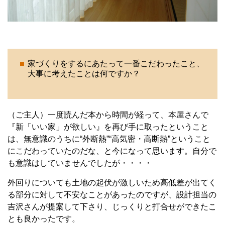
家づくりをするにあたって一番こだわったこと、
大事に考えたことは何ですか？
（ご主人）一度読んだ本から時間が経って、本屋さんで
『新「いい家」が欲しい』を再び手に取ったということ
は、無意識のうちに“外断熱”“高気密・高断熱”ということ
にこだわっていたのだな、と今になって思います。自分で
も意識はしていませんでしたが・・・・
外回りについても土地の起伏が激しいため高低差が出てく
る部分に対して不安なことがあったのですが、設計担当の
吉沢さんが提案して下さり、じっくりと打合せができたこ
とも良かったです。