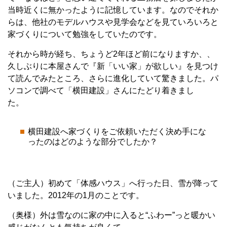
当時近くに無かったように記憶しています。なのでそれか
らは、他社のモデルハウスや見学会などを見ていろいろと
家づくりについて勉強をしていたのです。
それから時が経ち、ちょうど2年ほど前になりますか、、
久しぶりに本屋さんで『新「いい家」が欲しい』を見つけ
て読んでみたところ、さらに進化していて驚きました。パ
ソコンで調べて「横田建設」さんにたどり着きまし
た。
横田建設へ家づくりをご依頼いただく決め手にな
ったのはどのような部分でしたか？
（ご主人）初めて「体感ハウス」へ行った日、雪が降って
いました。2012年の1月のことです。
（奥様）外は雪なのに家の中に入ると“ふわー”っと暖かい