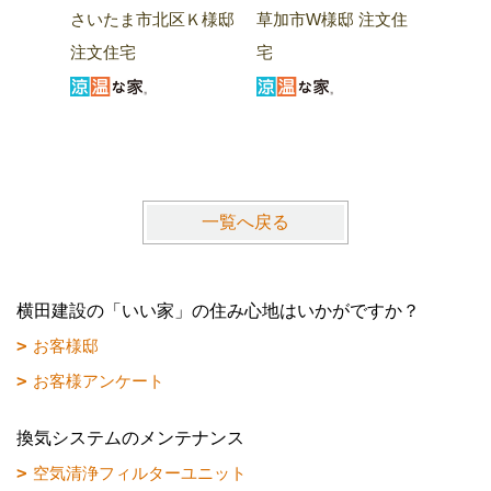
幸手市
さいたま市北区Ｋ様邸
草加市W様邸 注文住
宅
注文住宅
宅
一覧へ戻る
横田建設の「いい家」の住み心地はいかがですか？
お客様邸
お客様アンケート
換気システムのメンテナンス
空気清浄フィルターユニット