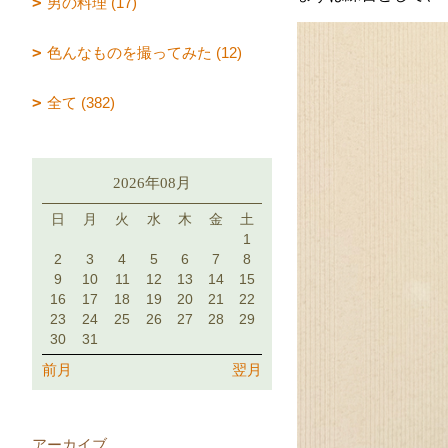
男の料理 (17)
色んなものを撮ってみた (12)
全て (382)
2026年08月
日
月
火
水
木
金
土
1
2
3
4
5
6
7
8
9
10
11
12
13
14
15
16
17
18
19
20
21
22
23
24
25
26
27
28
29
30
31
前月
翌月
アーカイブ