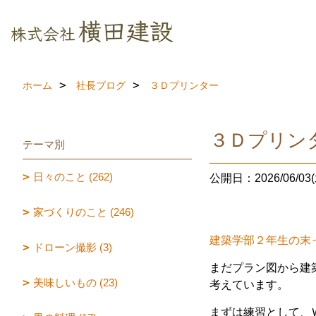
ホーム
社長ブログ
３Ｄプリンター
３Ｄプリン
テーマ別
日々のこと (262)
公開日：2026/06/03(
家づくりのこと (246)
建築学部２年生の末
ドローン撮影 (3)
まだプラン図から建
美味しいもの (23)
考えています。
まずは練習として、