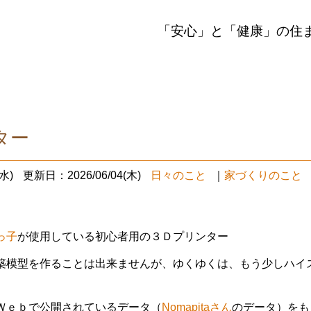
「安心」と「健康」の住
ター
水)
更新日：2026/06/04(木)
日々のこと
｜
家づくりのこと
っ子
が使用している初心者用の３Ｄプリンター
築模型を作ることは出来ませんが、ゆくゆくは、もう少しハイ
Ｗｅｂで公開されているデータ（
Nomapitaさん
のデータ）をも