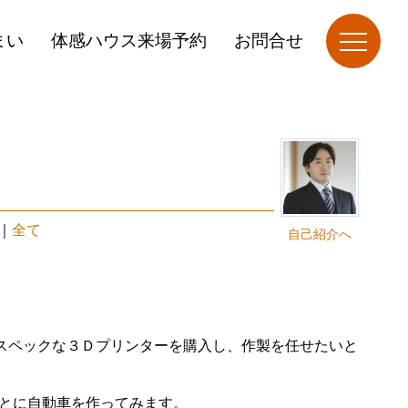
まい
体感ハウス来場予約
お問合せ
｜
全て
自己紹介へ
スペックな３Ｄプリンターを購入し、作製を任せたいと
とに自動車を作ってみます。