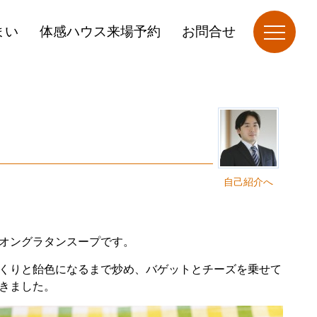
まい
体感ハウス来場予約
お問合せ
自己紹介へ
オングラタンスープです。
くりと飴色になるまで炒め、バゲットとチーズを乗せて
きました。