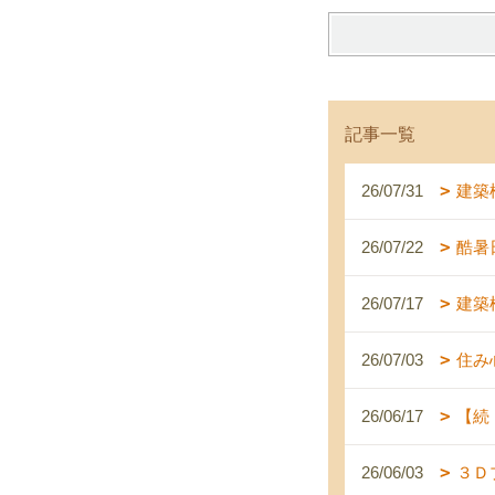
記事一覧
26/07/31
建築
26/07/22
酷暑
26/07/17
建築
26/07/03
住み
26/06/17
【続
26/06/03
３Ｄ