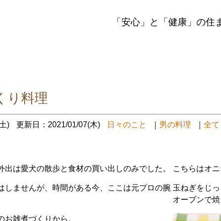
「安心」と「健康」の住
くり料理
土)
更新日：2021/01/07(木)
日々のこと
｜
男の料理
｜
全て
外出は愛犬の散歩と食材の買い出しのみでした。
こちらはオニ
はしませんが、時間がある今、ここは元プロの腕
玉ねぎをじっ
オーブンで焼
のお雑煮づくりから。