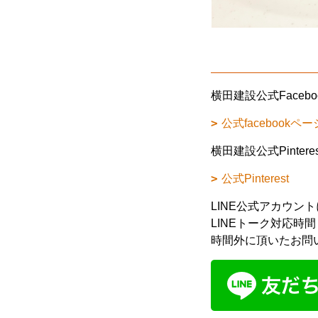
横田建設公式Face
公式facebookペー
横田建設公式Pinte
公式Pinterest
LINE公式アカウ
LINEトーク対応時間 
時間外に頂いたお問