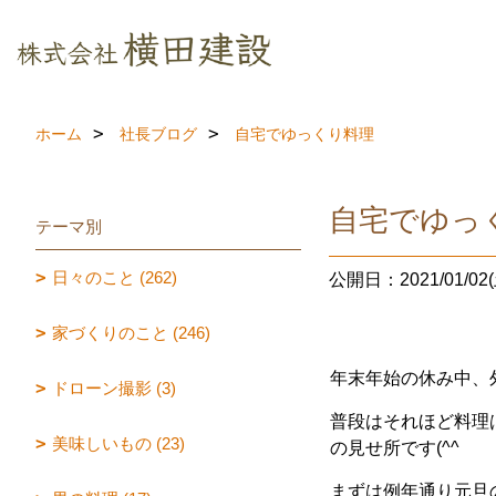
ホーム
社長ブログ
自宅でゆっくり料理
自宅でゆっ
テーマ別
日々のこと (262)
公開日：2021/01/02(
家づくりのこと (246)
年末年始の休み中、
ドローン撮影 (3)
普段はそれほど料理
美味しいもの (23)
の見せ所です(^^
まずは例年通り元旦