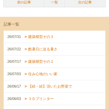
前の記事
一覧
次の記事
記事一覧
26/07/31
建築模型その３
26/07/22
酷暑日に迫る暑さ
26/07/17
建築模型その２
26/07/03
住み心地のいい家
26/06/17
【続・続】頂いたお野菜で
26/06/03
３Ｄプリンター