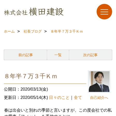
ホーム
社長ブログ
８年半７万３千Ｋｍ
前の記事
一覧
次の記事
８年半７万３千Ｋｍ
公開日：2020/03/13(金)
更新日：2020/05/14(木)
日々のこと
｜
全て
自己紹介へ
春は出会いと別れの季節と言いますが、この度会社での私