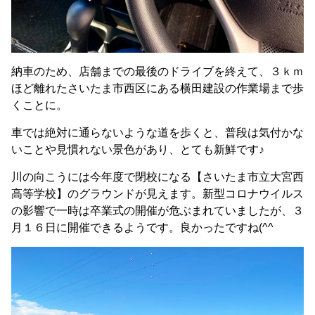
納車のため、店舗までの最後のドライブを終えて、３ｋｍ
ほど離れたさいたま市西区にある横田建設の作業場まで歩
くことに。
車では絶対に通らないような道を歩くと、普段は気付かな
いことや見慣れない景色があり、とても新鮮です♪
川の向こうには今年度で閉校になる【さいたま市立大宮西
高等学校】のグラウンドが見えます。新型コロナウイルス
の影響で一時は卒業式の開催が危ぶまれていましたが、３
月１６日に開催できるようです。良かったですね(^^