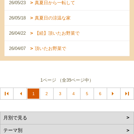
26/05/23
真夏日から一転して
26/05/18
真夏日の涼温な家
26/04/22
【続】頂いたお野菜で
26/04/07
頂いたお野菜で
1ページ （全39ページ中）
1
2
3
4
5
6