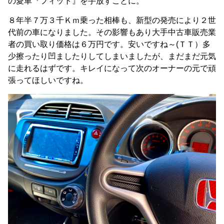
の愛車『フィット』を手放すことに。
８年半７万３千Ｋｍ乗った相棒も、新型の発売により２世
代前の車になりました。その影響もあり大手中古車販売業
者の買い取り価格は６万円です。安いですね～(ＴＴ）多
少擦ったり凹ましたりしてしまいましたが、まだまだ元気
に走れるはずです。キレイになって次のオーナーの元で頑
張ってほしいですね。