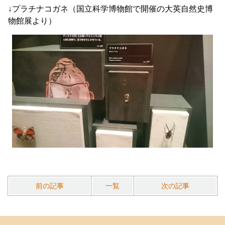
↓プラチナコガネ（国立科学博物館で開催の大英自然史博
物館展より）
前の記事
一覧
次の記事