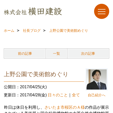
ホーム
社長ブログ
上野公園で美術館めぐり
前の記事
一覧
次の記事
上野公園で美術館めぐり
公開日：2017/04/25(火)
更新日：2017/04/28(金)
日々のこと
｜
全て
自己紹介へ
昨日は休日を利用し、
さいたま市桜区のＡ様
の作品が展示