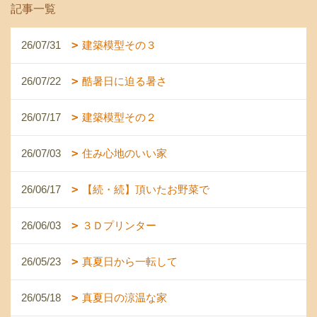
記事一覧
26/07/31
建築模型その３
26/07/22
酷暑日に迫る暑さ
26/07/17
建築模型その２
26/07/03
住み心地のいい家
26/06/17
【続・続】頂いたお野菜で
26/06/03
３Ｄプリンター
26/05/23
真夏日から一転して
26/05/18
真夏日の涼温な家