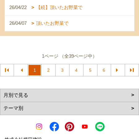
26/04/22
【続】頂いたお野菜で
26/04/07
頂いたお野菜で
1ページ （全39ページ中）
1
2
3
4
5
6