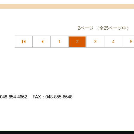
2ページ （全25ページ中）
1
2
3
4
5
048-854-4662
FAX：048-855-6648