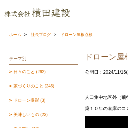
ホーム
社長ブログ
ドローン屋根点検
ドローン屋
テーマ別
日々のこと (262)
公開日：2024/11/16(
家づくりのこと (246)
人口集中地区外（飛
ドローン撮影 (3)
築１０年の倉庫のコ
美味しいもの (23)