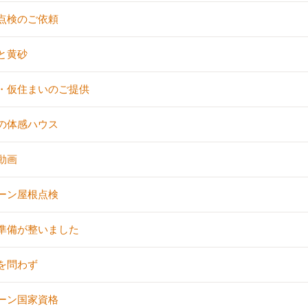
点検のご依頼
と黄砂
・仮住まいのご提供
の体感ハウス
動画
ーン屋根点検
準備が整いました
を問わず
ーン国家資格