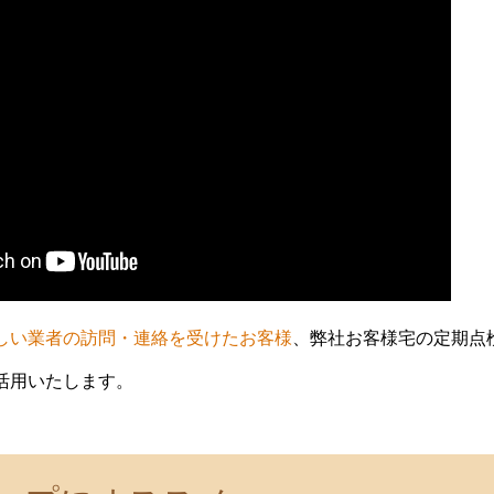
しい業者の訪問・連絡を受けたお客様
、弊社お客様宅の定期点
活用いたします。