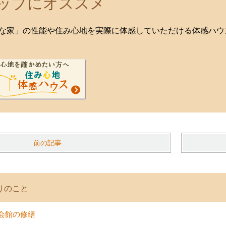
ップにオススメ
な家」の性能や住み心地を実際に体感していただける体感ハウ
前の記事
りのこと
会館の修繕