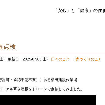
「安心」と「健康」の住
根点検
土)
更新日：2025/07/05(土)
日々のこと
｜
家づくりのこと
行許可・承認申請不要）にある横田建設作業場
ロニアル葺き屋根をドローンで点検してみました。