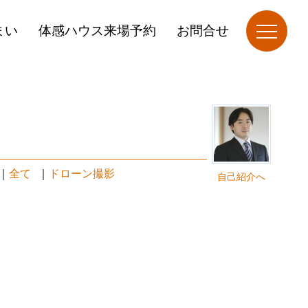
まい
体感ハウス来場予約
お問合せ
｜
全て
｜
ドローン撮影
自己紹介へ