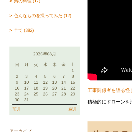
男の料理 (17)
色んなものを撮ってみた (12)
全て (382)
2026年08月
日
月
火
水
木
金
土
1
2
3
4
5
6
7
8
9
10
11
12
13
14
15
16
17
18
19
20
21
22
工事関係者を語る怪
23
24
25
26
27
28
29
30
31
積極的にドローンを
前月
翌月
アーカイブ