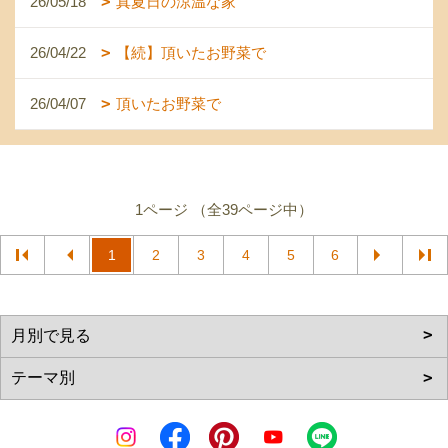
26/05/18
真夏日の涼温な家
26/04/22
【続】頂いたお野菜で
26/04/07
頂いたお野菜で
1ページ （全39ページ中）
1
2
3
4
5
6