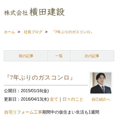
ホーム
社長ブログ
『7年ぶりのガスコンロ』
前の記事
一覧
次の記事
『7年ぶりのガスコンロ』
公開日：2015/01/16(金)
更新日：2016/04/13(水)
全て
｜
日々のこと
自己紹介へ
自宅リフォーム工事
期間中の仮住まい生活も1週間