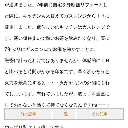
が過ぎました。7年前に自宅を外断熱リフォームし
た際に、キッチンも入替えてガスレンジからＩＨに
変更しました。仮住まいのキッチンはガスレンジで
す。寒い仮住まいで熱いお茶を飲みたくなり、実に
7年ぶりにガスコンロでお湯を沸かすことに。
厳密に計ったわけではありませんが、体感的にＩＨ
と比べると時間がかかる印象です。早く沸かそうと
火力を最高にすると・・・火がヤカンの外側にもれ
てしまいます。忘れていましたが、取っ手を垂直に
しておかないと熱くて持てなくなるんですね(ーー；
前の記事
一覧
次の記事
危うくヤケドをするところでした。
やっぱり私はＩＨ推しです☆