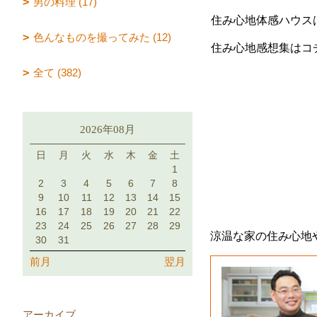
男の料理 (17)
住み心地体感ハウス
色んなものを撮ってみた (12)
住み心地感想集はコ
全て (382)
2026年08月
日
月
火
水
木
金
土
1
2
3
4
5
6
7
8
9
10
11
12
13
14
15
16
17
18
19
20
21
22
23
24
25
26
27
28
29
涼温な家の住み心地
30
31
前月
翌月
アーカイブ