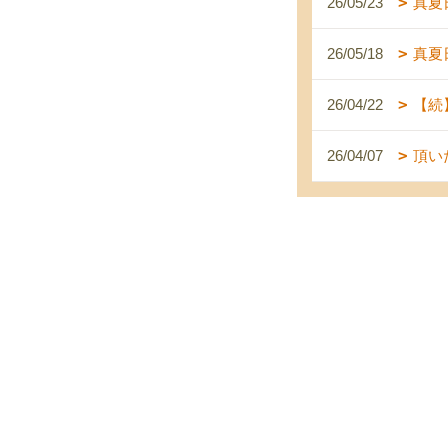
26/05/23
真夏
26/05/18
真夏
26/04/22
【続
26/04/07
頂い