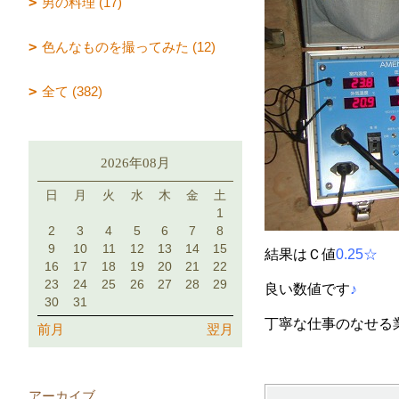
男の料理 (17)
色んなものを撮ってみた (12)
全て (382)
2026年08月
日
月
火
水
木
金
土
1
2
3
4
5
6
7
8
9
10
11
12
13
14
15
結果はＣ値
0.25☆
16
17
18
19
20
21
22
23
24
25
26
27
28
29
良い数値です
♪
30
31
丁寧な仕事のなせる業
前月
翌月
アーカイブ