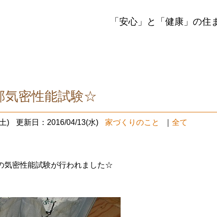
「安心」と「健康」の住
邸気密性能試験☆
土)
更新日：2016/04/13(水)
家づくりのこと
｜
全て
の気密性能試験が行われました☆