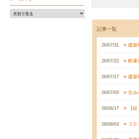
記事一覧
26/07/31
建築
26/07/22
酷暑
26/07/17
建築
26/07/03
住み
26/06/17
【続
26/06/03
３Ｄ