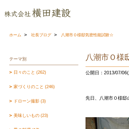
ホーム
社長ブログ
八潮市Ｏ様邸気密性能試験☆
八潮市Ｏ様
テーマ別
日々のこと (262)
公開日：2013/07/06(
家づくりのこと (246)
先日、八潮市Ｏ様邸
ドローン撮影 (3)
美味しいもの (23)