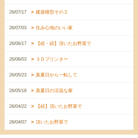
26/07/17
建築模型その２
26/07/03
住み心地のいい家
26/06/17
【続・続】頂いたお野菜で
26/06/03
３Ｄプリンター
26/05/23
真夏日から一転して
26/05/18
真夏日の涼温な家
26/04/22
【続】頂いたお野菜で
26/04/07
頂いたお野菜で