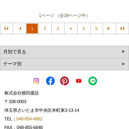
1ページ （全39ページ中）
1
2
3
4
5
6
株式会社横田建設
〒338-0003
埼玉県さいたま市中央区本町東3-13-14
TEL：
048-854-4662
FAX：048-855-6648