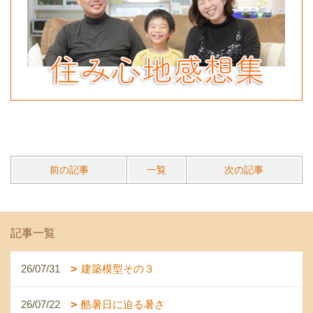
前の記事
一覧
次の記事
記事一覧
26/07/31
建築模型その３
26/07/22
酷暑日に迫る暑さ