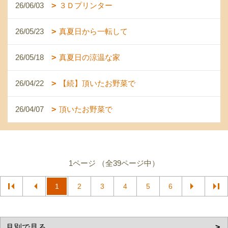
26/06/03
３Ｄプリンター
26/05/23
真夏日から一転して
26/05/18
真夏日の涼温な家
26/04/22
【続】頂いたお野菜で
26/04/07
頂いたお野菜で
1ページ （全39ページ中）
1
2
3
4
5
6