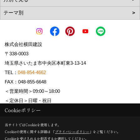
株式会社横田建設
〒338-0003
埼玉県さいたま市中央区本町東3-13-14
TEL：
048-854-4662
FAX：048-855-6648
＜営業時間＞09:00～18:00
＜定休日＞日曜・祝日
Cookieポリシー
Copyright (c) YOKOTA Kensetsu Co.,Ltd. All Rights Reserved.
当サイトではCookieを使用します。
Cookieの使用に関する詳細は 「
プライバシーポリシー
」をご覧ください。
Produced by
ゴデスクリエイト
Cookieを受け入れるか拒否するか選択してください。