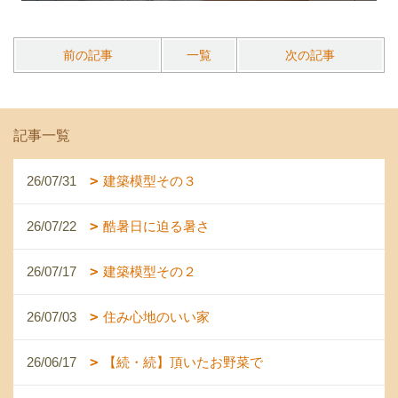
前の記事
一覧
次の記事
記事一覧
26/07/31
建築模型その３
26/07/22
酷暑日に迫る暑さ
26/07/17
建築模型その２
26/07/03
住み心地のいい家
26/06/17
【続・続】頂いたお野菜で