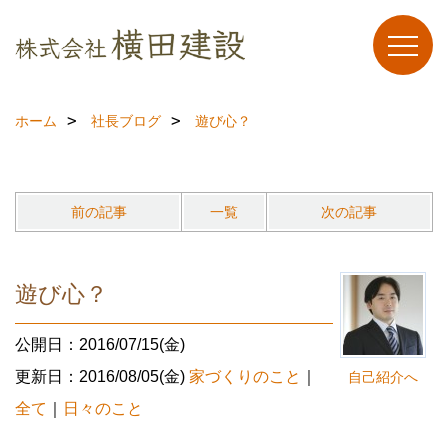
ホーム
社長ブログ
遊び心？
前の記事
一覧
次の記事
遊び心？
公開日：2016/07/15(金)
更新日：2016/08/05(金)
家づくりのこと
｜
自己紹介へ
全て
｜
日々のこと