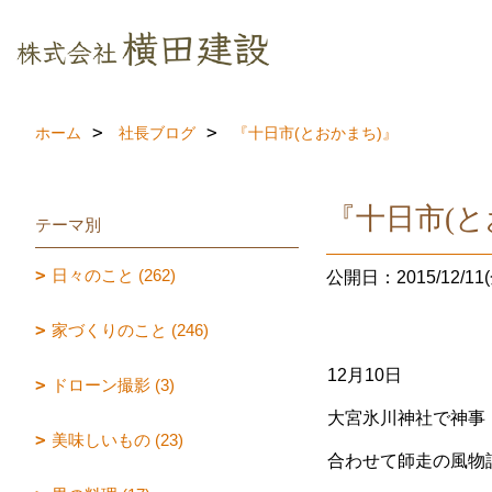
ホーム
社長ブログ
『十日市(とおかまち)』
『十日市(と
テーマ別
日々のこと (262)
公開日：2015/12/11(
家づくりのこと (246)
12月10日
ドローン撮影 (3)
大宮氷川神社で神事
美味しいもの (23)
合わせて師走の風物