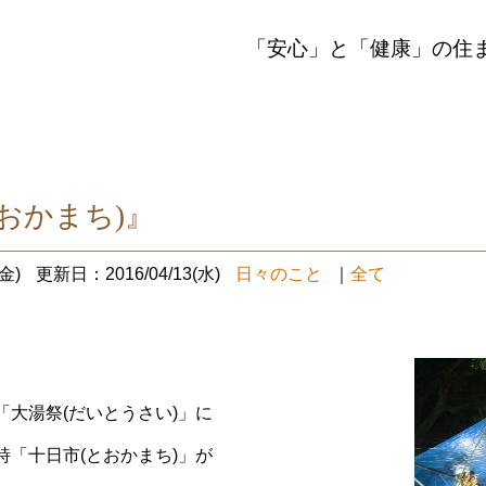
「安心」と「健康」の住
おかまち)』
金)
更新日：2016/04/13(水)
日々のこと
｜
全て
「大湯祭(だいとうさい)」に
詩「十日市(とおかまち)」が