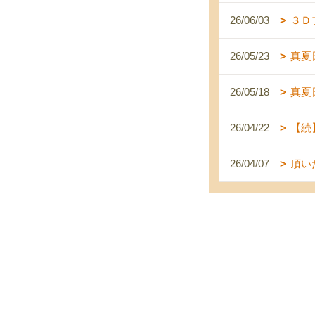
26/06/03
３Ｄ
26/05/23
真夏
26/05/18
真夏
26/04/22
【続
26/04/07
頂い