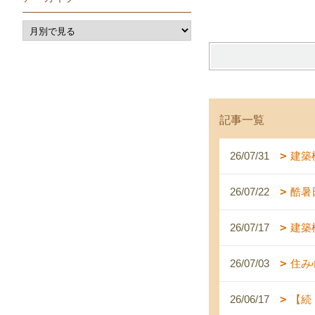
記事一覧
26/07/31
建築
26/07/22
酷暑
26/07/17
建築
26/07/03
住み
26/06/17
【続