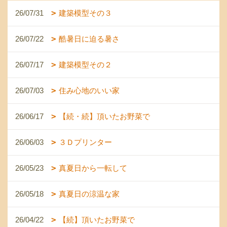
26/07/31
建築模型その３
26/07/22
酷暑日に迫る暑さ
26/07/17
建築模型その２
26/07/03
住み心地のいい家
26/06/17
【続・続】頂いたお野菜で
26/06/03
３Ｄプリンター
26/05/23
真夏日から一転して
26/05/18
真夏日の涼温な家
26/04/22
【続】頂いたお野菜で