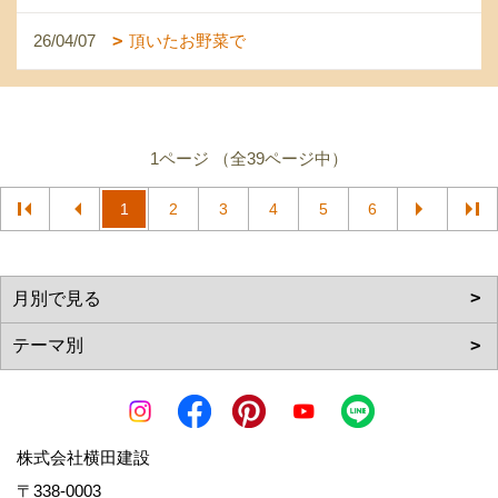
26/04/07
頂いたお野菜で
1ページ （全39ページ中）
1
2
3
4
5
6
株式会社横田建設
〒338-0003