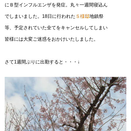
にＢ型インフルエンザを発症。丸々一週間寝込ん
でしまいました。18日に行われた
Ｓ様邸
地鎮祭
等、予定されていた全てをキャンセルしてしまい
皆様には大変ご迷惑をおかけいたしました。
さて1週間ぶりに出勤すると・・・↓