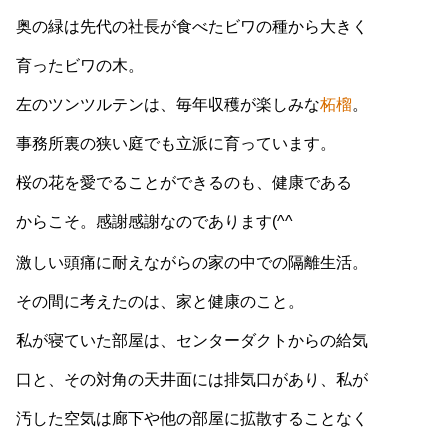
奥の緑は先代の社長が食べたビワの種から大きく
育ったビワの木。
左のツンツルテンは、毎年収穫が楽しみな
柘榴
。
事務所裏の狭い庭でも立派に育っています。
桜の花を愛でることができるのも、健康である
からこそ。感謝感謝なのであります(^^
激しい頭痛に耐えながらの家の中での隔離生活。
その間に考えたのは、家と健康のこと。
私が寝ていた部屋は、センターダクトからの給気
口と、その対角の天井面には排気口があり、私が
汚した空気は廊下や他の部屋に拡散することなく