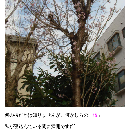
何の桜だかは知りませんが、何かしらの「
桜
」
私が寝込んでいる間に満開です(^^；