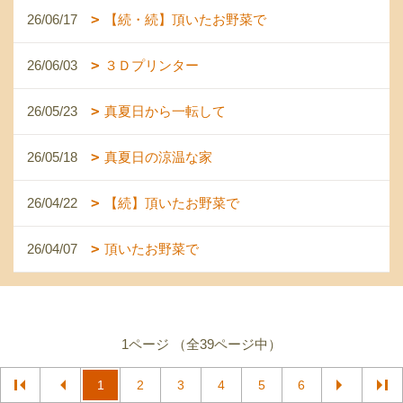
26/06/17
【続・続】頂いたお野菜で
26/06/03
３Ｄプリンター
26/05/23
真夏日から一転して
26/05/18
真夏日の涼温な家
26/04/22
【続】頂いたお野菜で
26/04/07
頂いたお野菜で
1ページ （全39ページ中）
1
2
3
4
5
6