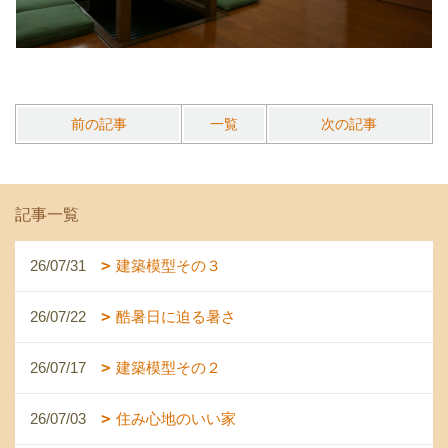
前の記事
一覧
次の記事
記事一覧
26/07/31
建築模型その３
26/07/22
酷暑日に迫る暑さ
26/07/17
建築模型その２
26/07/03
住み心地のいい家