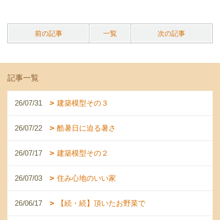
前の記事
一覧
次の記事
記事一覧
26/07/31
建築模型その３
26/07/22
酷暑日に迫る暑さ
26/07/17
建築模型その２
26/07/03
住み心地のいい家
26/06/17
【続・続】頂いたお野菜で