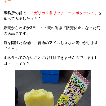
全て
事務所の皆で
「ガリガリ君リッチコーンポタージュ」
を
食べてみました（＾＾
販売からわずか3日・・・売れ過ぎて販売休止になった幻
の逸品？です。
袋を開けた途端に、普通のアイスじゃない匂いがします
（＾＾；
まあ食べてみないことには評価できませんので、まず1
口・・・？？？