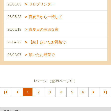
26/06/03
３Ｄプリンター
26/05/23
真夏日から一転して
26/05/18
真夏日の涼温な家
26/04/22
【続】頂いたお野菜で
26/04/07
頂いたお野菜で
1ページ （全39ページ中）
1
2
3
4
5
6