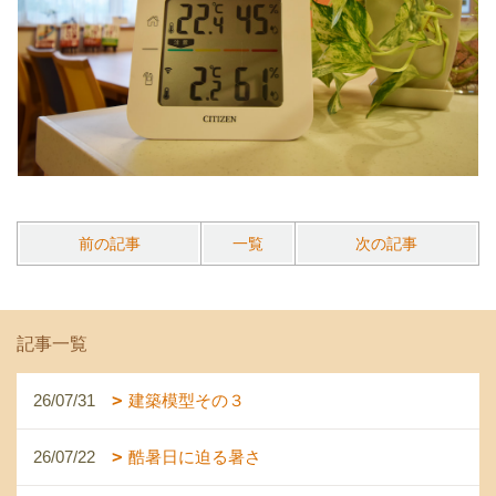
前の記事
一覧
次の記事
記事一覧
26/07/31
建築模型その３
26/07/22
酷暑日に迫る暑さ