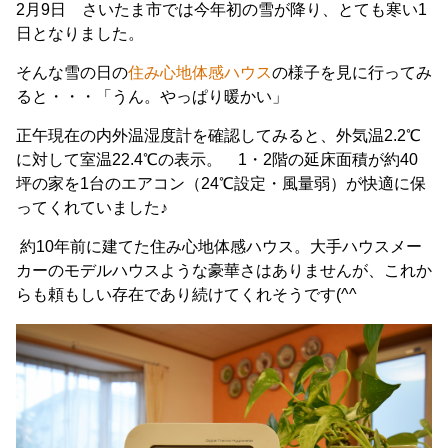
2月9日 さいたま市では今年初の雪が降り、とても寒い1
日となりました。
そんな雪の日の
住み心地体感ハウス
の様子を見に行ってみ
ると・・・「うん。やっぱり暖かい」
正午現在の内外温湿度計を確認してみると、外気温2.2℃
に対して室温22.4℃の表示。 1・2階の延床面積が約40
坪の家を1台のエアコン（24℃設定・風量弱）が快適に保
ってくれていました♪
約10年前に建てた住み心地体感ハウス。大手ハウスメー
カーのモデルハウスような豪華さはありませんが、これか
らも頼もしい存在であり続けてくれそうです(^^