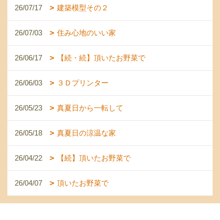
26/07/17
建築模型その２
26/07/03
住み心地のいい家
26/06/17
【続・続】頂いたお野菜で
26/06/03
３Ｄプリンター
26/05/23
真夏日から一転して
26/05/18
真夏日の涼温な家
26/04/22
【続】頂いたお野菜で
26/04/07
頂いたお野菜で