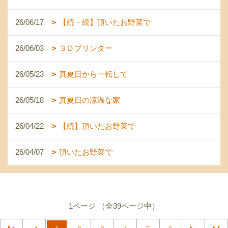
26/06/17
【続・続】頂いたお野菜で
26/06/03
３Ｄプリンター
26/05/23
真夏日から一転して
26/05/18
真夏日の涼温な家
26/04/22
【続】頂いたお野菜で
26/04/07
頂いたお野菜で
1ページ （全39ページ中）