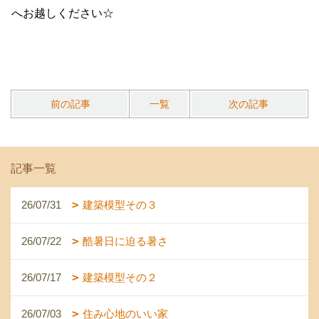
へお越しください☆
前の記事
一覧
次の記事
記事一覧
26/07/31
建築模型その３
26/07/22
酷暑日に迫る暑さ
26/07/17
建築模型その２
26/07/03
住み心地のいい家