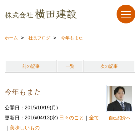
ホーム
社長ブログ
今年もまた
前の記事
一覧
次の記事
今年もまた
公開日：2015/10/19(月)
更新日：2016/04/13(水)
日々のこと
｜
全て
自己紹介へ
｜
美味しいもの