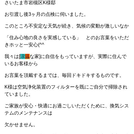
さいたま市岩槻区K様邸
お引渡し後3ヶ月の点検に伺いました。
このところ不安定な天気が続き、気候の変動が激しいなか
「住み心地の良さを実感している」 とのお言葉をいただ
きホッと一安心(^^
我々は[
涼
温
な家]に自信をもっていますが、実際に住んで
いるお客様から
お言葉を頂戴するまでは、毎回ドキドキするものです。
K様は空気浄化装置のフィルターを既にご自分で掃除され
ていました。
ご家族が安心・快適にお過ごしいただくために、換気シス
テムのメンテナンスは
欠かせません。