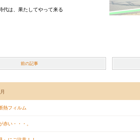
時代は、果たしてやって来る
。
前の記事
7月
断熱フィルム
が赤い・・・。
具』にご注意！！