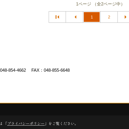
1ページ （全2ページ中）
1
2
048-854-4662
FAX：048-855-6648
ed by
ゴデスクリエイト
は 「
プライバシーポリシー
」をご覧ください。