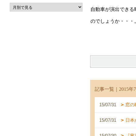
自動車が演出できる
のでしょうか・・・
記事一覧｜2015年
15/07/31
窓の
15/07/31
日本
15/07/30
『家