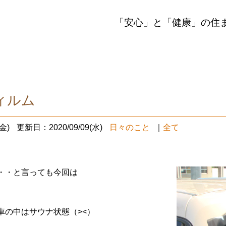
「安心」と「健康」の住
ィルム
金)
更新日：2020/09/09(水)
日々のこと
｜
全て
・・と言っても今回は
車の中はサウナ状態（><）