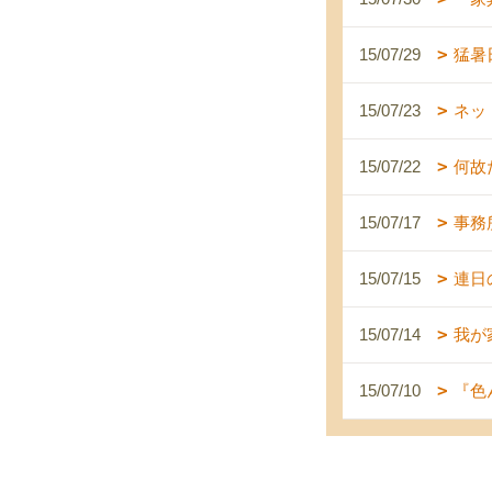
15/07/29
猛暑
15/07/23
ネッ
15/07/22
何故
15/07/17
事務
15/07/15
連日
15/07/14
我が
15/07/10
『色