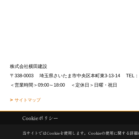
株式会社横田建設
〒338-0003
埼玉県さいたま市中央区本町東3-13-14
TEL：
＜営業時間＞09:00～18:00
＜定休日＞日曜・祝日
サイトマップ
Cookieポリシー
Copyright (c) YOKOTA Kensetsu Co.,Ltd. All Rights Reserved.
|
Produc
当サイトではCookieを使用します。
Cookieの使用に関する詳細