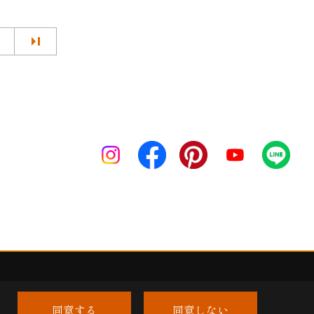
同意する
同意しない