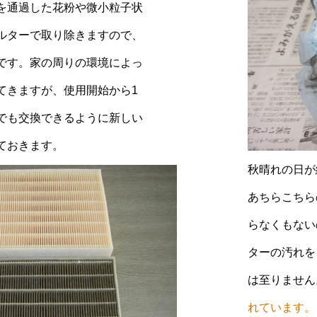
を通過した花粉や微小粒子状
ルターで取り除きますので、
です。家の周りの環境によっ
てきますが、使用開始から1
でも交換できるように新しい
ておきます。
秋晴れの日が
あちらこちら
らなくもない
ターの汚れを
は至りません
れています。