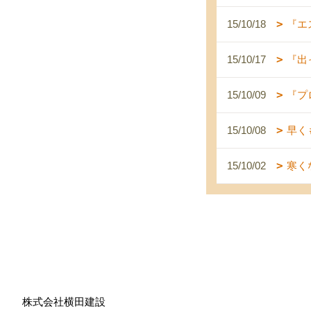
15/10/18
『エ
15/10/17
『出
15/10/09
『プ
15/10/08
早く
15/10/02
寒く
株式会社横田建設