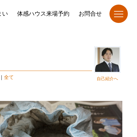
まい
体感ハウス来場予約
お問合せ
｜
全て
自己紹介へ