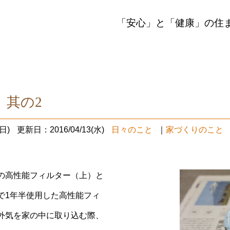
「安心」と「健康」の住
 其の2
日)
更新日：2016/04/13(水)
日々のこと
｜
家づくりのこと
の高性能フィルター（上）と
で1年半使用した高性能フィ
外気を家の中に取り込む際、