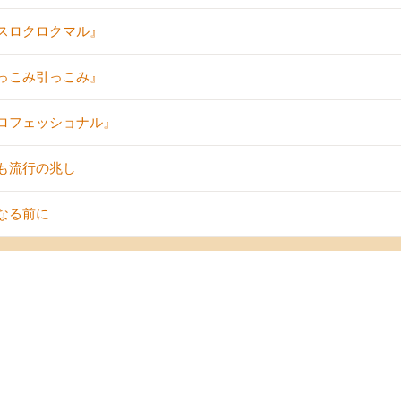
スロクロクマル』
っこみ引っこみ』
ロフェッショナル』
も流行の兆し
なる前に