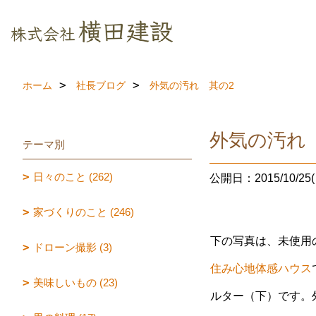
ホーム
社長ブログ
外気の汚れ 其の2
外気の汚れ
テーマ別
日々のこと (262)
公開日：2015/10/25(
家づくりのこと (246)
下の写真は、未使用
ドローン撮影 (3)
住み心地体感ハウス
美味しいもの (23)
ルター（下）です。