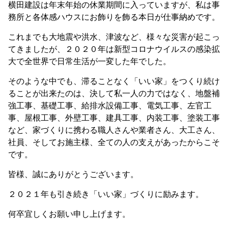
横田建設は年末年始の休業期間に入っていますが、私は事
務所と各体感ハウスにお飾りを飾る本日が仕事納めです。
これまでも大地震や洪水、津波など、様々な災害が起こっ
てきましたが、２０２０年は新型コロナウイルスの感染拡
大で全世界で日常生活が一変した年でした。
そのような中でも、滞ることなく「いい家」をつくり続け
ることが出来たのは、決して私一人の力ではなく、地盤補
強工事、基礎工事、給排水設備工事、電気工事、左官工
事、屋根工事、外壁工事、建具工事、内装工事、塗装工事
など、家づくりに携わる職人さんや業者さん、大工さん、
社員、そしてお施主様、全ての人の支えがあったからこそ
です。
皆様、誠にありがとうございます。
２０２１年も引き続き「いい家」づくりに励みます。
何卒宜しくお願い申し上げます。